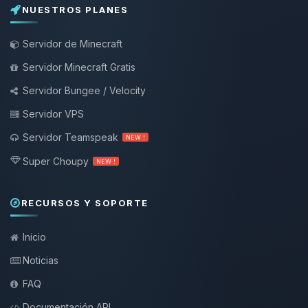
NUESTROS PLANES
Servidor de Minecraft
Servidor Minecraft Gratis
Servidor Bungee / Velocity
Servidor VPS
Servidor Teamspeak
NEW !
Super Choupy
NEW !
RECURSOS Y SOPORTE
Inicio
Noticias
FAQ
Documentación API