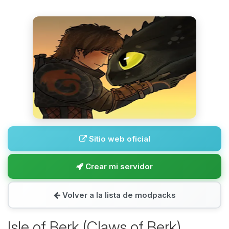
Sitio web oficial
Crear mi servidor
Volver a la lista de modpacks
Isle of Berk (Claws of Berk)