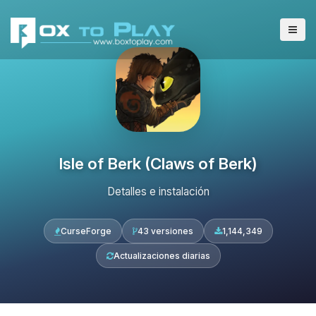
Isle of Berk (Claws of Berk)
Detalles e instalación
CurseForge
43 versiones
1,144,349
Actualizaciones diarias