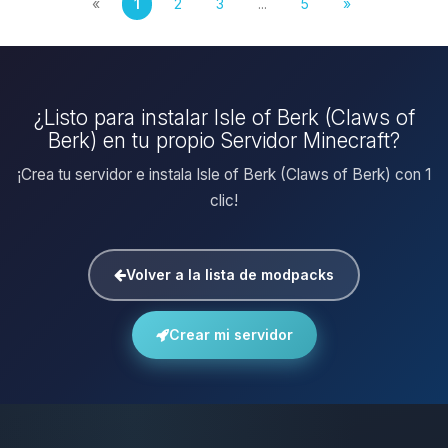
«
1
2
3
...
5
»
¿Listo para instalar Isle of Berk (Claws of
Berk) en tu propio Servidor Minecraft?
¡Crea tu servidor e instala Isle of Berk (Claws of Berk) con 1
clic!
Volver a la lista de modpacks
Crear mi servidor