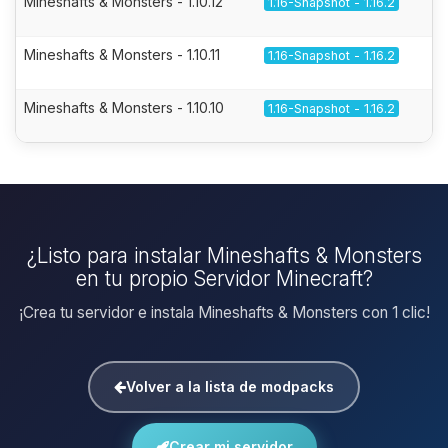
Mineshafts & Monsters - 1.10.12
1.16-Snapshot - 1.16.2
Mineshafts & Monsters - 1.10.11
1.16-Snapshot - 1.16.2
Mineshafts & Monsters - 1.10.10
1.16-Snapshot - 1.16.2
¿Listo para instalar Mineshafts & Monsters
en tu propio Servidor Minecraft?
¡Crea tu servidor e instala Mineshafts & Monsters con 1 clic!
Volver a la lista de modpacks
Crear mi servidor