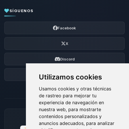
SÍGUENOS
Facebook
X
Discord
Foro
Utilizamos cookies
Usamos cookies y otras técnicas
de rastreo para mejorar tu
experiencia de navegación en
nuestra web, para mostrarte
contenidos personalizados y
MÉTODOS DE PAGO ACEPTADOS
anuncios adecuados, para analizar