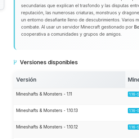
secundarias que explican el trasfondo y las disputas ent
reputación, las numerosas criaturas, monstruos y dragon
un entorno desafiante lleno de descubrimientos. Varios m
combate. Al usar un servidor Minecraft gestionado por
B
cooperativa a comunidades y grupos de amigos.
Versiones disponibles
Versión
Min
Mineshafts & Monsters - 1.11
1.16-
Mineshafts & Monsters - 1.10.13
1.16-
Mineshafts & Monsters - 1.10.12
1.16-