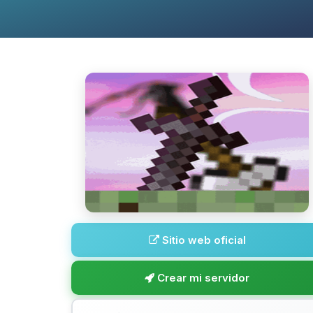
Sitio web oficial
Crear mi servidor