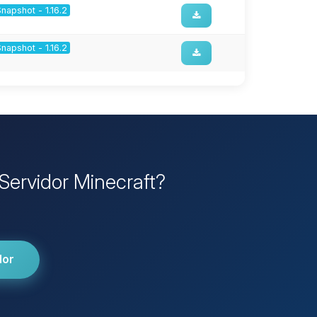
Snapshot - 1.16.2
Snapshot - 1.16.2
 Servidor Minecraft?
dor