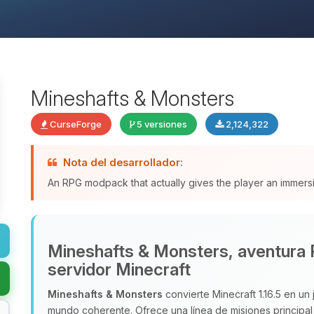
Mineshafts & Monsters
CurseForge
5 versiones
2,124,322
Nota del desarrollador:
An RPG modpack that actually gives the player an immers
Mineshafts & Monsters, aventura 
servidor Minecraft
Mineshafts & Monsters
convierte Minecraft 1.16.5 en un 
mundo coherente. Ofrece una línea de misiones principal