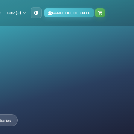
GBP (£)
PANEL DEL CLIENTE
iarias