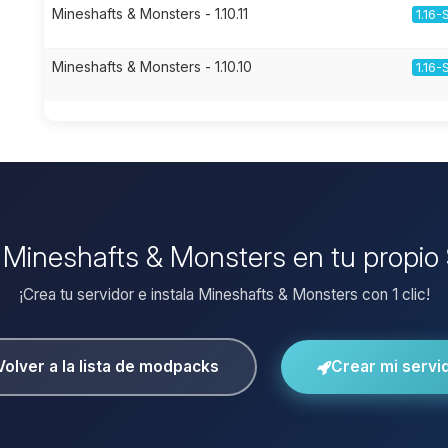
Mineshafts & Monsters - 1.10.11
1.16-
Mineshafts & Monsters - 1.10.10
1.16-
r Mineshafts & Monsters en tu propio
¡Crea tu servidor e instala Mineshafts & Monsters con 1 clic!
Volver a la lista de modpacks
Crear mi servi