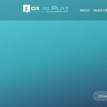
INICIO
NUESTR
Cur