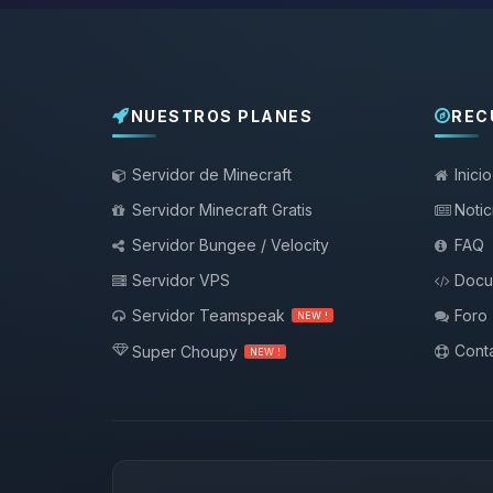
NUESTROS PLANES
REC
Servidor de Minecraft
Inicio
Servidor Minecraft Gratis
Notic
Servidor Bungee / Velocity
FAQ
Servidor VPS
Docu
Servidor Teamspeak
Foro
NEW !
Conta
Super Choupy
NEW !