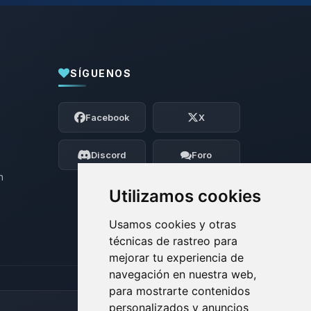
SÍGUENOS
Yupi, por fin alguien con quien hablar!
Soy Choupy, tu pequeno asistente de
Facebook
X
BoxToPlay. Cuentame que necesitas y
moveré mis pequenos circuitos para
ayudarte.
Discord
Foro
08/08/2026 16:40
n
Utilizamos cookies
Usamos cookies y otras
técnicas de rastreo para
mejorar tu experiencia de
navegación en nuestra web,
para mostrarte contenidos
personalizados y anuncios