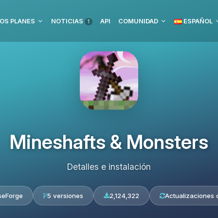
OS PLANES
NOTICIAS
API
COMUNIDAD
ESPAÑOL
1
Mineshafts & Monsters
Detalles e instalación
seForge
5 versiones
2,124,322
Actualizaciones d