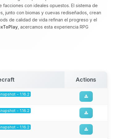
re facciones con ideales opuestos. El sistema de
es, junto con biomas y cuevas rediseñados, crean
ods de calidad de vida refinan el progreso y el
oxToPlay
, acercamos esta experiencia RPG
ecraft
Actions
Snapshot - 1.16.2
Snapshot - 1.16.2
Snapshot - 1.16.2