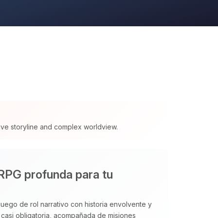
ive storyline and complex worldview.
RPG profunda para tu
juego de rol narrativo con historia envolvente y
 casi obligatoria, acompañada de misiones