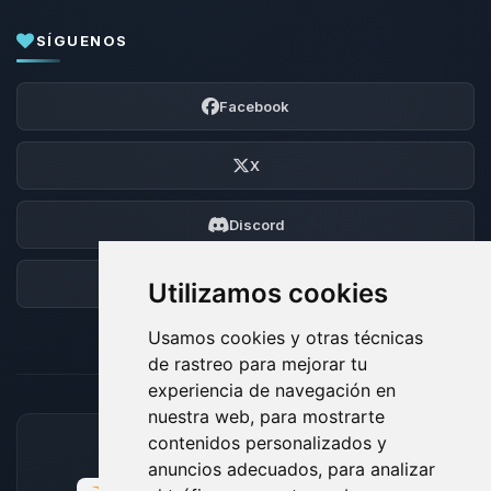
SÍGUENOS
Facebook
X
Discord
Foro
Utilizamos cookies
Usamos cookies y otras técnicas
de rastreo para mejorar tu
experiencia de navegación en
nuestra web, para mostrarte
contenidos personalizados y
MÉTODOS DE PAGO ACEPTADOS
anuncios adecuados, para analizar