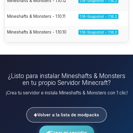
Mineshafts & Monsters - 1.10.12
1.16-Snapshot - 1.16.2
Mineshafts & Monsters - 1.10.11
1.16-Snapshot - 1.16.2
Mineshafts & Monsters - 1.10.10
1.16-Snapshot - 1.16.2
¿Listo para instalar Mineshafts & Monsters
en tu propio Servidor Minecraft?
¡Crea tu servidor e instala Mineshafts & Monsters con 1 clic!
Volver a la lista de modpacks
Crear mi servidor