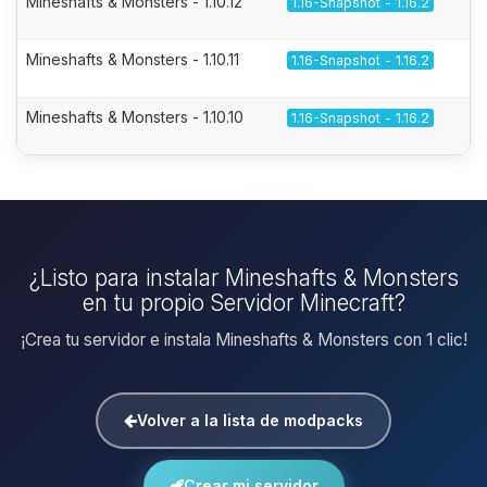
Mineshafts & Monsters - 1.10.12
1.16-Snapshot - 1.16.2
Mineshafts & Monsters - 1.10.11
1.16-Snapshot - 1.16.2
Mineshafts & Monsters - 1.10.10
1.16-Snapshot - 1.16.2
¿Listo para instalar Mineshafts & Monsters
en tu propio Servidor Minecraft?
¡Crea tu servidor e instala Mineshafts & Monsters con 1 clic!
Volver a la lista de modpacks
Crear mi servidor