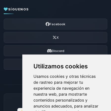
SÍGUENOS
Facebook
X
Discord
Foro
Utilizamos cookies
Usamos cookies y otras técnicas
de rastreo para mejorar tu
experiencia de navegación en
nuestra web, para mostrarte
contenidos personalizados y
MÉTODOS DE PAGO ACEPTADOS
anuncios adecuados, para analizar