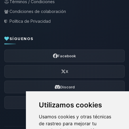
Términos / Condiciones
Condiciones de colaboración
Política de Privacidad
SÍGUENOS
Facebook
X
Discord
Foro
Utilizamos cookies
Usamos cookies y otras técnicas
de rastreo para mejorar tu