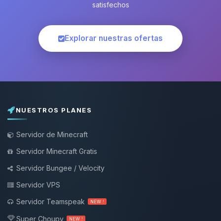
satisfechos
Explorar nuestras ofertas
NUESTROS PLANES
Servidor de Minecraft
Servidor Minecraft Gratis
Servidor Bungee / Velocity
Servidor VPS
Servidor Teamspeak
NEW !
Super Choupy
NEW !