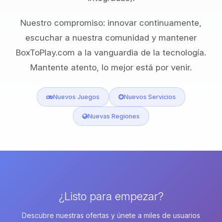
Nuestro compromiso: innovar continuamente,
escuchar a nuestra comunidad y mantener
BoxToPlay.com a la vanguardia de la tecnología.
Mantente atento, lo mejor está por venir.
Nuevos Juegos
Nuevos Servicios
Nuevas Regiones
¿Listo para empezar?
Descubre nuestras ofertas y únete a miles de usuarios