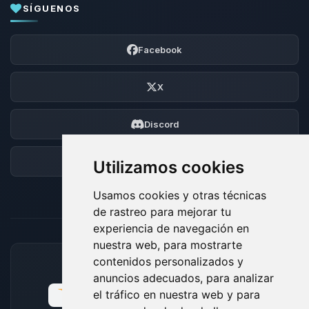
SÍGUENOS
Facebook
X
Discord
Foro
Utilizamos cookies
Usamos cookies y otras técnicas
de rastreo para mejorar tu
experiencia de navegación en
nuestra web, para mostrarte
contenidos personalizados y
MÉTODOS DE PAGO ACEPTADOS
anuncios adecuados, para analizar
el tráfico en nuestra web y para