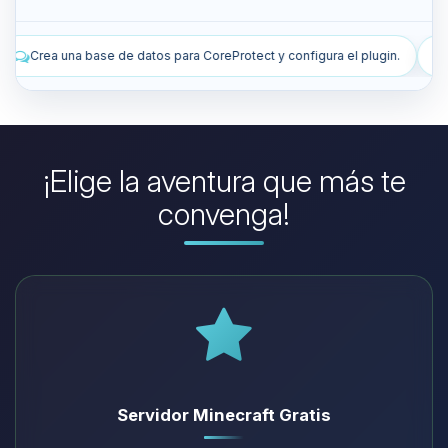
eProtect y configura el plugin.
Instala plugins para mejorar mi servid
¡Elige la aventura que más te
convenga!
Servidor Minecraft Gratis