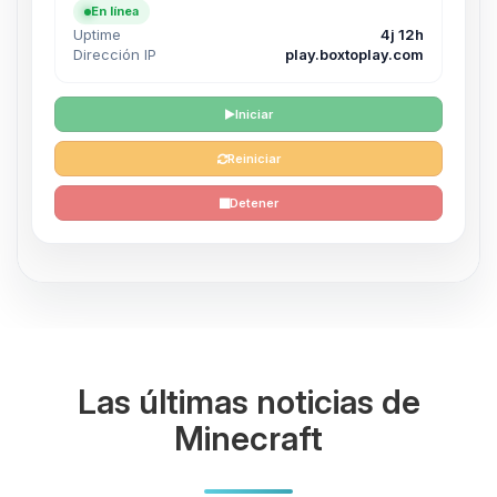
En línea
Uptime
4j 12h
Dirección IP
play.boxtoplay.com
Iniciar
Reiniciar
Detener
Las últimas noticias de
Minecraft