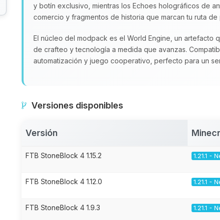
y botín exclusivo, mientras los Echoes holográficos de an
comercio y fragmentos de historia que marcan tu ruta de
El núcleo del modpack es el World Engine, un artefacto
de crafteo y tecnología a medida que avanzas. Compatible
automatización y juego cooperativo, perfecto para un se
Versiones disponibles
Versión
Minecr
FTB StoneBlock 4 1.15.2
1.21.1 -
FTB StoneBlock 4 1.12.0
1.21.1 -
FTB StoneBlock 4 1.9.3
1.21.1 -