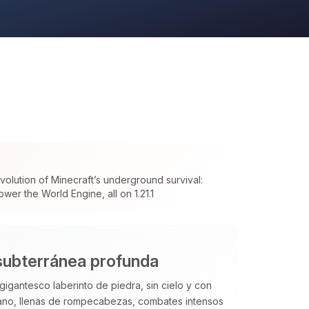
olution of Minecraft’s underground survival:
wer the World Engine, all on 1.21.1
subterránea profunda
gigantesco laberinto de piedra, sin cielo y con
no, llenas de rompecabezas, combates intensos