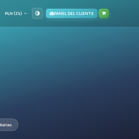
PLN (ZŁ)
PANEL DEL CLIENTE
iarias