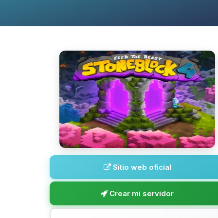
Sitio web oficial
Crear mi servidor