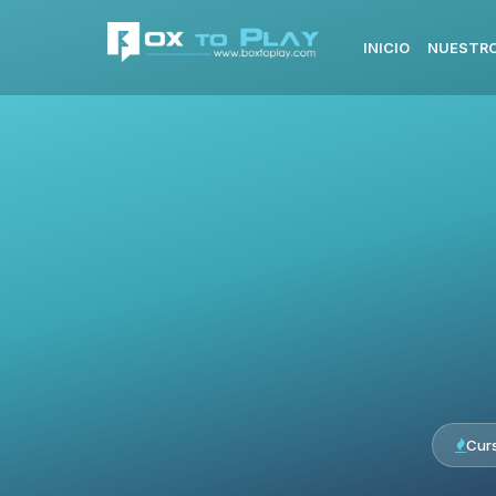
INICIO
NUESTRO
Cur