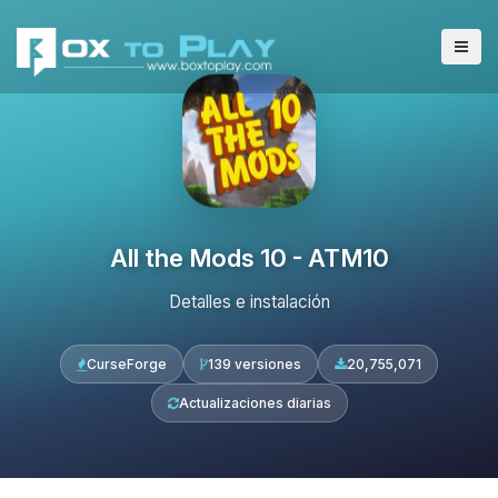
All the Mods 10 - ATM10
Detalles e instalación
CurseForge
139 versiones
20,755,071
Actualizaciones diarias