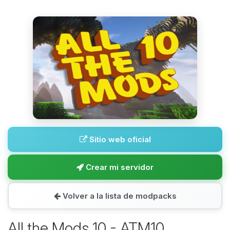
Sitio web oficial
Crear mi servidor
Volver a la lista de modpacks
All the Mods 10 - ATM10