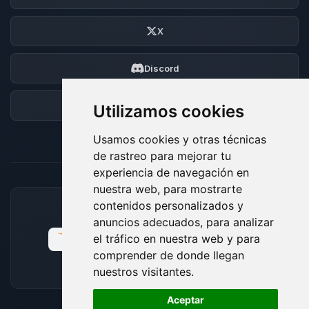
X
Discord
Foro
Utilizamos cookies
Usamos cookies y otras técnicas
de rastreo para mejorar tu
experiencia de navegación en
nuestra web, para mostrarte
contenidos personalizados y
MÉTODOS DE PAGO ACEPTADOS
anuncios adecuados, para analizar
el tráfico en nuestra web y para
comprender de donde llegan
nuestros visitantes.
🍪
Aceptar