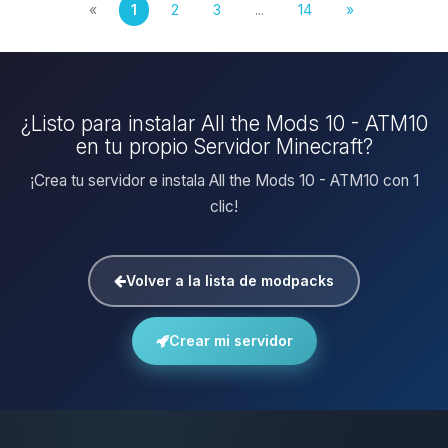
«
1
2
3
...
14
»
¿Listo para instalar All the Mods 10 - ATM10
en tu propio Servidor Minecraft?
¡Crea tu servidor e instala All the Mods 10 - ATM10 con 1
clic!
Volver a la lista de modpacks
Crear mi servidor