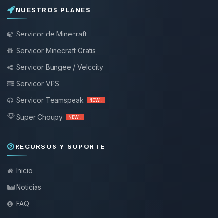
NUESTROS PLANES
Servidor de Minecraft
Servidor Minecraft Gratis
Servidor Bungee / Velocity
Servidor VPS
Servidor Teamspeak
NEW !
Super Choupy
NEW !
RECURSOS Y SOPORTE
Inicio
Noticias
FAQ