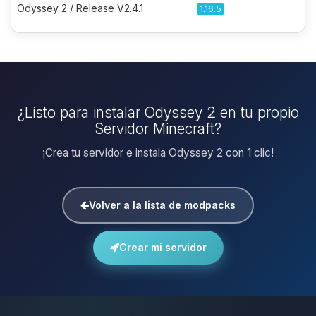
Odyssey 2 / Release V2.4.1
1.16.5
¿Listo para instalar Odyssey 2 en tu propio
Servidor Minecraft?
¡Crea tu servidor e instala Odyssey 2 con 1 clic!
Volver a la lista de modpacks
Crear mi servidor