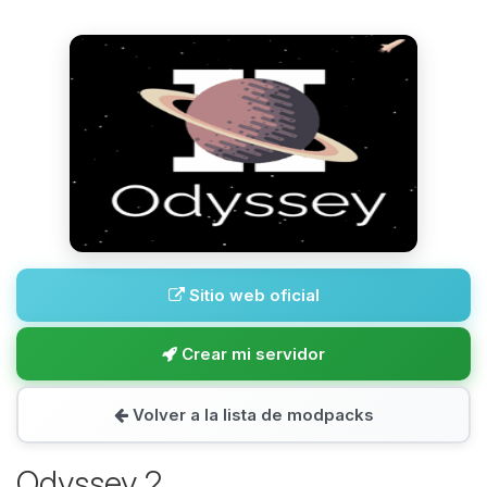
Sitio web oficial
Crear mi servidor
Volver a la lista de modpacks
Odyssey 2