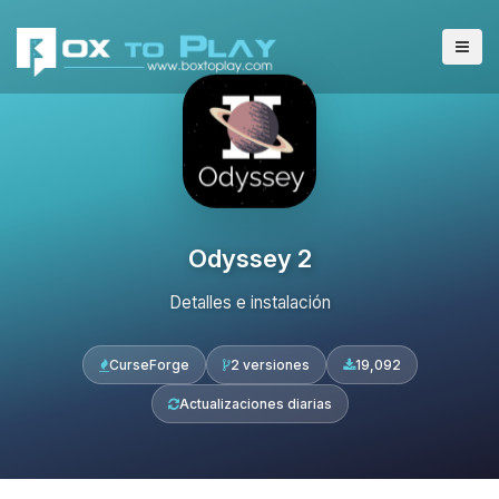
Odyssey 2
Detalles e instalación
CurseForge
2 versiones
19,092
Actualizaciones diarias