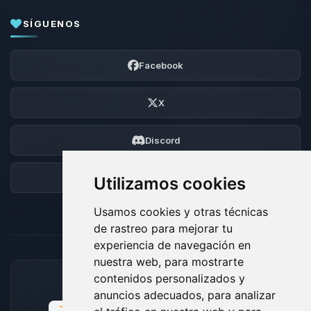
SÍGUENOS
Facebook
X
Discord
Foro
Utilizamos cookies
Usamos cookies y otras técnicas
de rastreo para mejorar tu
experiencia de navegación en
nuestra web, para mostrarte
contenidos personalizados y
MÉTODOS DE PAGO ACEPTADOS
anuncios adecuados, para analizar