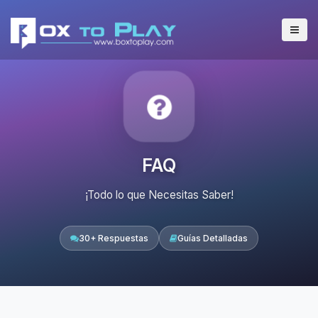
FAQ
¡Todo lo que Necesitas Saber!
30+ Respuestas
Guías Detalladas