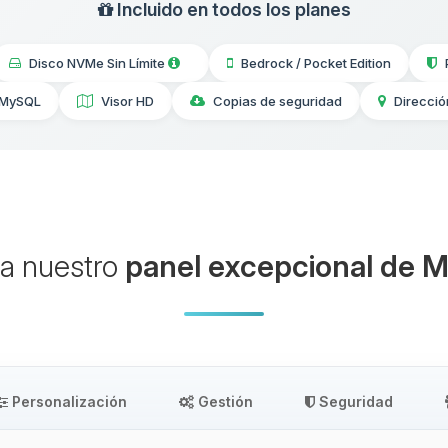
Incluido en todos los planes
Disco NVMe Sin Límite
Bedrock / Pocket Edition
 MySQL
Visor HD
Copias de seguridad
Direcció
a nuestro
panel excepcional de M
Personalización
Gestión
Seguridad