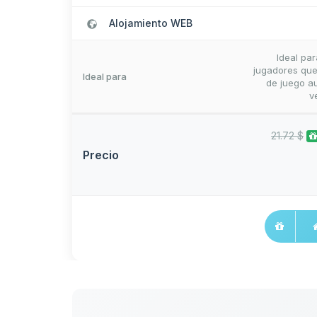
Alojamiento WEB
Ideal pa
jugadores que
Ideal para
de juego au
v
21.72 $
Precio