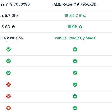
zen™ 9 7950X3D
AMD Ryzen™ 9 7950X3D
8 x 5.7 Ghz
16 x 5.7 Ghz
5 GB
15 GB
illa y Plugins
Vanilla, Plugins y Mods