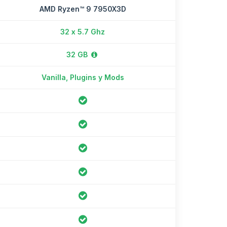
AMD Ryzen™ 9 7950X3D
32 x 5.7 Ghz
32 GB
Vanilla, Plugins y Mods