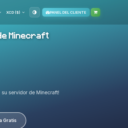
XCD ($)
PANEL DEL CLIENTE
de Minecraft
a su servidor de Minecraft!
a Gratis