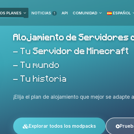
OS PLANES
NOTICIAS
API
COMUNIDAD
ESPAÑOL
1
Alojamiento de Servidores 
- Tu
Servidor de Minecraft
- Tu mundo
- Tu historia
¡Elija el plan de alojamiento que mejor se adapte 
Explorar todos los modpacks
Prueb