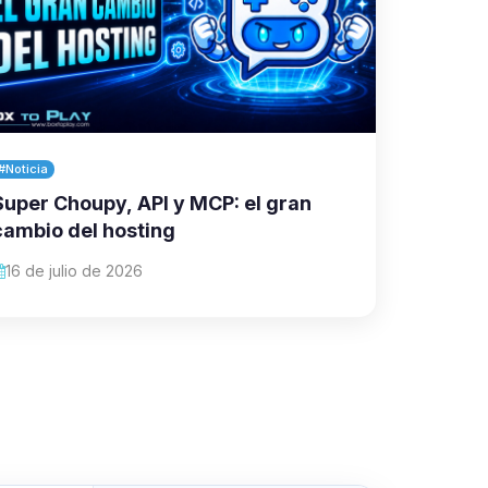
#Noticia
Super Choupy, API y MCP: el gran
cambio del hosting
16 de julio de 2026