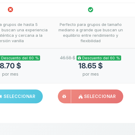
ra grupos de hasta 5
Perfecto para grupos de tamaño
 buscan una experiencia
mediano a grande que buscan un
téntica y cercana a la
equilibrio entre rendimiento y
ersión vanilla
flexibilidad
46.58 $
Descuento del 60 %
Descuento del 60 %
8.70 $
18.65 $
por mes
por mes
SELECCIONAR
SELECCIONAR