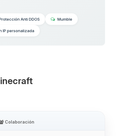
Protección Anti DDOS
Mumble
n IP personalizada
inecraft
Colaboración