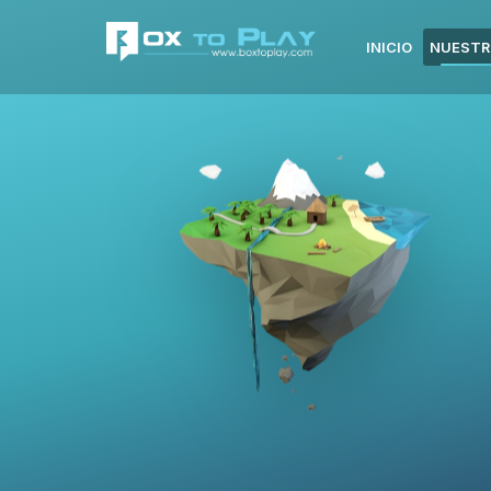
INICIO
NUESTR