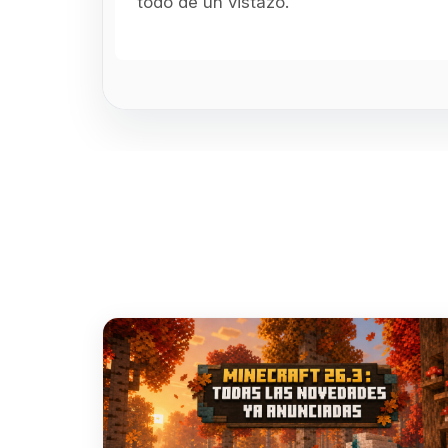
todo de un vistazo.