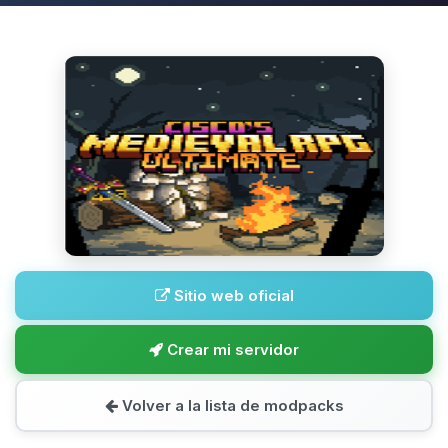
Sitio web oficial
Crear mi servidor
Volver a la lista de modpacks