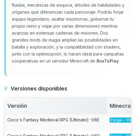
fluidas, mecánicas de esquiva, árboles de habilidades y
orígenes que diferencian cada personaje. Podrás forjar
equipo legendario, asaltar mazmorras, gobernar tu
propio reino y viajar por varias dimensiones mientras
avanzas en extensas cadenas de misiones. Dos
grandes mods de magia amplían las posibilidades en
batalla y exploración, y la compatibilidad con shaders,
junto con la optimización, lo hacen ideal para campañas
cooperativas en un servidor Minecraft de
BoxToPlay
.
Versiones disponibles
Versión
Minecraft
Cisco's Fantasy Medieval RPG [Ultimate] -V8E
Forge - 1.19.2
Cisco's Fantasy Medieval RPG [Ultimate] -V8D