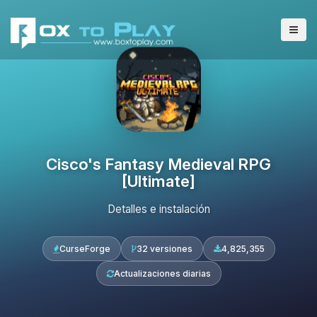
Cisco's Fantasy Medieval RPG
[Ultimate]
Detalles e instalación
CurseForge
32 versiones
4,825,355
Actualizaciones diarias