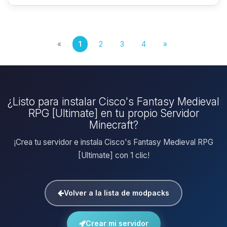
«
1
2
3
4
»
¿Listo para instalar Cisco's Fantasy Medieval
RPG [Ultimate] en tu propio Servidor
Minecraft?
¡Crea tu servidor e instala Cisco's Fantasy Medieval RPG
[Ultimate] con 1 clic!
Volver a la lista de modpacks
Crear mi servidor