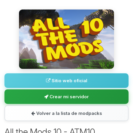
Sitio web oficial
Crear mi servidor
Volver a la lista de modpacks
All the Mods 10 - ATM10