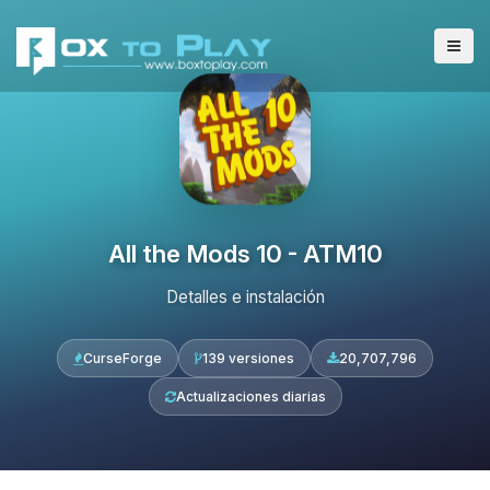
All the Mods 10 - ATM10
Detalles e instalación
CurseForge
139 versiones
20,707,796
Actualizaciones diarias