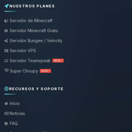
NUESTROS PLANES
Servidor de Minecraft
Servidor Minecraft Gratis
Servidor Bungee / Velocity
Servidor VPS
Servidor Teamspeak
NEW !
Super Choupy
NEW !
RECURSOS Y SOPORTE
Inicio
Noticias
FAQ