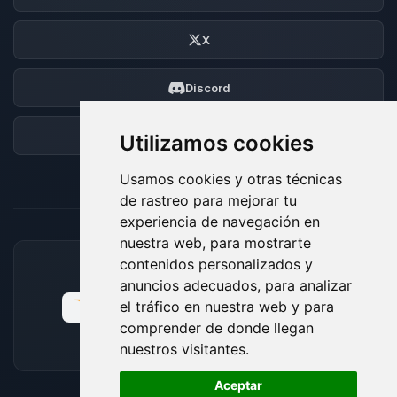
X
Discord
Foro
Utilizamos cookies
Usamos cookies y otras técnicas
de rastreo para mejorar tu
experiencia de navegación en
nuestra web, para mostrarte
contenidos personalizados y
MÉTODOS DE PAGO ACEPTADOS
anuncios adecuados, para analizar
el tráfico en nuestra web y para
comprender de donde llegan
nuestros visitantes.
🍪
Aceptar