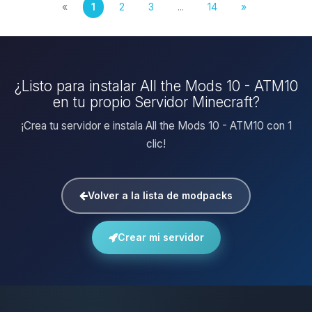
«
1
2
3
...
14
»
¿Listo para instalar All the Mods 10 - ATM10
en tu propio Servidor Minecraft?
¡Crea tu servidor e instala All the Mods 10 - ATM10 con 1
clic!
Volver a la lista de modpacks
Crear mi servidor