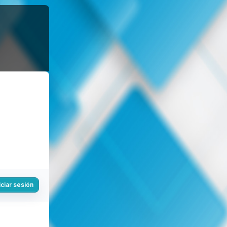
iciar sesión