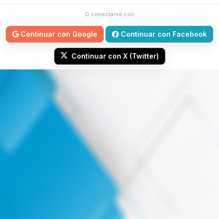
O conectarse con
Continuar con Google
Continuar con Facebook
Continuar con X (Twitter)