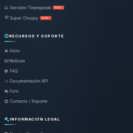
Servidor Teamspeak
NEW !
Super Choupy
NEW !
RECURSOS Y SOPORTE
Inicio
Noticias
FAQ
Documentación API
Foro
Contacto / Soporte
INFORMACIÓN LEGAL