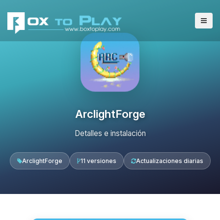
ArclightForge
Detalles e instalación
ArclightForge
11 versiones
Actualizaciones diarias