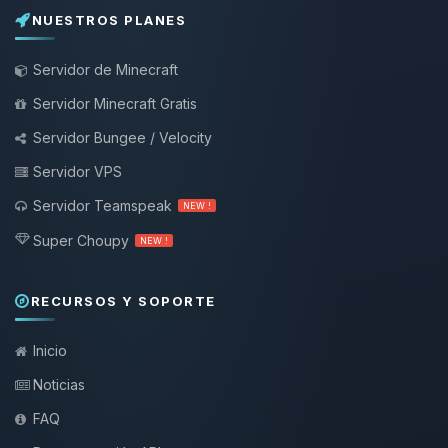
NUESTROS PLANES
Servidor de Minecraft
Servidor Minecraft Gratis
Servidor Bungee / Velocity
Servidor VPS
Servidor Teamspeak
NEW !
Super Choupy
NEW !
RECURSOS Y SOPORTE
Inicio
Noticias
FAQ