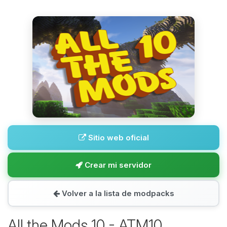
Sitio web oficial
Crear mi servidor
Volver a la lista de modpacks
All the Mods 10 - ATM10