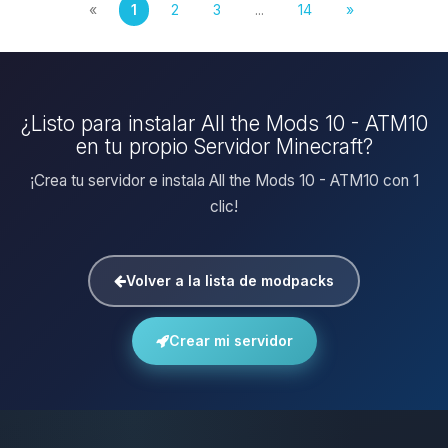
«
1
2
3
...
14
»
¿Listo para instalar All the Mods 10 - ATM10
en tu propio Servidor Minecraft?
¡Crea tu servidor e instala All the Mods 10 - ATM10 con 1
clic!
Volver a la lista de modpacks
Crear mi servidor