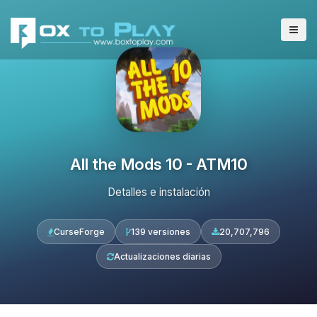
All the Mods 10 - ATM10
Detalles e instalación
CurseForge
139 versiones
20,707,796
Actualizaciones diarias