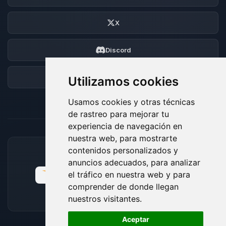
X
Discord
Foro
Utilizamos cookies
Usamos cookies y otras técnicas
de rastreo para mejorar tu
experiencia de navegación en
nuestra web, para mostrarte
contenidos personalizados y
MÉTODOS DE PAGO ACEPTADOS
anuncios adecuados, para analizar
el tráfico en nuestra web y para
comprender de donde llegan
nuestros visitantes.
🍪
Aceptar