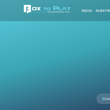
INICIO
NUESTR
Cur