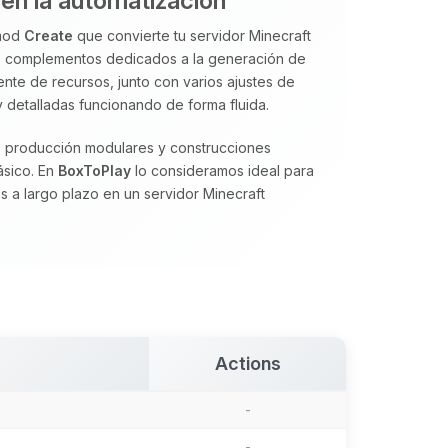
en la automatización
 mod
Create
que convierte tu servidor Minecraft
s complementos dedicados a la generación de
ente de recursos, junto con varios ajustes de
detalladas funcionando de forma fluida.
de producción modulares y construcciones
lásico. En
BoxToPlay
lo consideramos ideal para
s a largo plazo en un servidor Minecraft
Actions
-
-