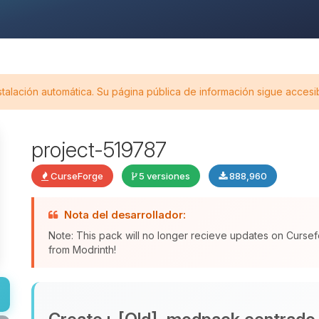
stalación automática. Su página pública de información sigue accesi
project-519787
CurseForge
5 versiones
888,960
Nota del desarrollador:
Note: This pack will no longer recieve updates on Cursef
from Modrinth!