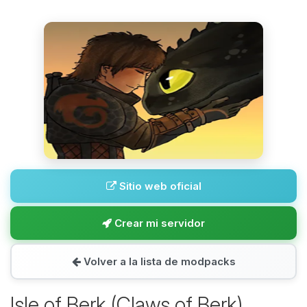
Sitio web oficial
Crear mi servidor
Volver a la lista de modpacks
Isle of Berk (Claws of Berk)