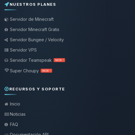
NUESTROS PLANES
Servidor de Minecraft
Servidor Minecraft Gratis
Servidor Bungee / Velocity
Servidor VPS
Servidor Teamspeak
NEW !
Super Choupy
NEW !
RECURSOS Y SOPORTE
Inicio
Noticias
FAQ
Documentación API