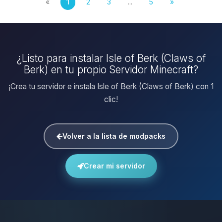
«
1
2
3
...
5
»
¿Listo para instalar Isle of Berk (Claws of
Berk) en tu propio Servidor Minecraft?
¡Crea tu servidor e instala Isle of Berk (Claws of Berk) con 1
clic!
Volver a la lista de modpacks
Crear mi servidor