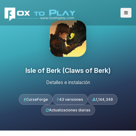
Isle of Berk (Claws of Berk)
Detalles e instalación
CurseForge
43 versiones
1,144,349
Actualizaciones diarias