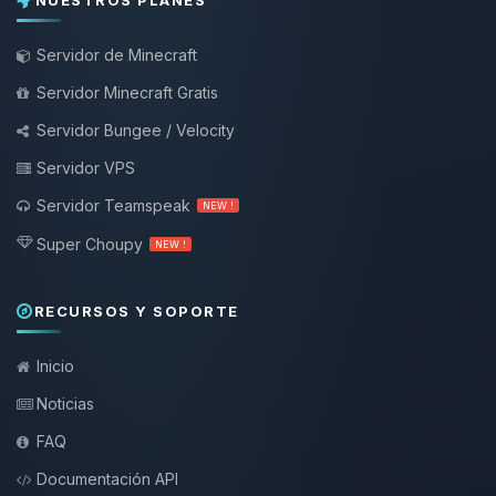
NUESTROS PLANES
Servidor de Minecraft
Servidor Minecraft Gratis
Servidor Bungee / Velocity
Servidor VPS
Servidor Teamspeak
NEW !
Super Choupy
NEW !
RECURSOS Y SOPORTE
Inicio
Noticias
FAQ
Documentación API