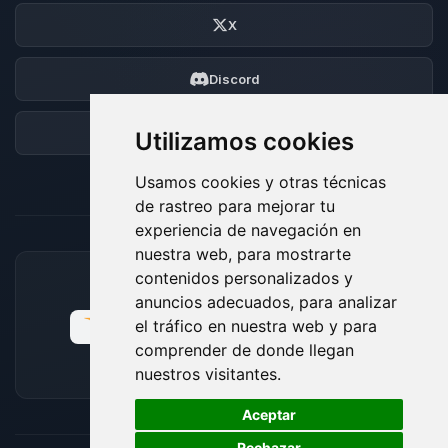
X
Discord
Foro
Utilizamos cookies
Usamos cookies y otras técnicas
de rastreo para mejorar tu
experiencia de navegación en
nuestra web, para mostrarte
contenidos personalizados y
MÉTODOS DE PAGO ACEPTADOS
anuncios adecuados, para analizar
el tráfico en nuestra web y para
comprender de donde llegan
nuestros visitantes.
🍪
Aceptar
Rechazar