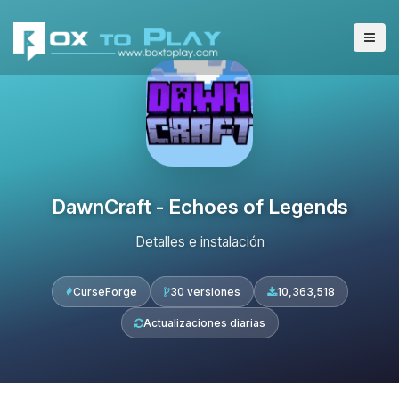
DawnCraft - Echoes of Legends
Detalles e instalación
CurseForge
30 versiones
10,363,518
Actualizaciones diarias