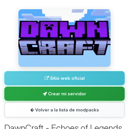
Sitio web oficial
Crear mi servidor
Volver a la lista de modpacks
DawnCraft - Echoes of Legends