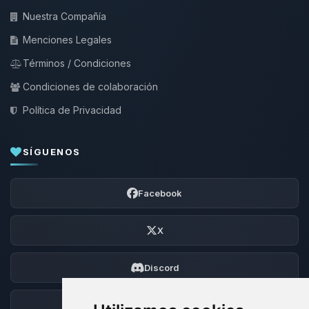
Nuestra Compañía
Menciones Legales
Términos / Condiciones
Condiciones de colaboración
Política de Privacidad
SÍGUENOS
Facebook
X
Discord
Foro