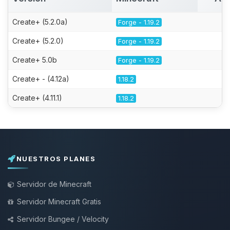
Create+ (5.2.0a)
Forge - 1.19.2
Create+ (5.2.0)
Forge - 1.19.2
Create+ 5.0b
Forge - 1.19.2
Create+ - (4.12a)
1.18.2
Create+ (4.11.1)
1.18.2
NUESTROS PLANES
Servidor de Minecraft
Servidor Minecraft Gratis
Servidor Bungee / Velocity