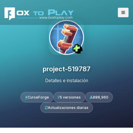
project-519787
Detalles e instalación
CurseForge
5 versiones
888,960
Actualizaciones diarias