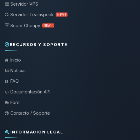
Servidor VPS
Servidor Teamspeak
NEW !
Super Choupy
NEW !
RECURSOS Y SOPORTE
Inicio
Noticias
FAQ
Documentación API
Foro
Contacto / Soporte
INFORMACIÓN LEGAL