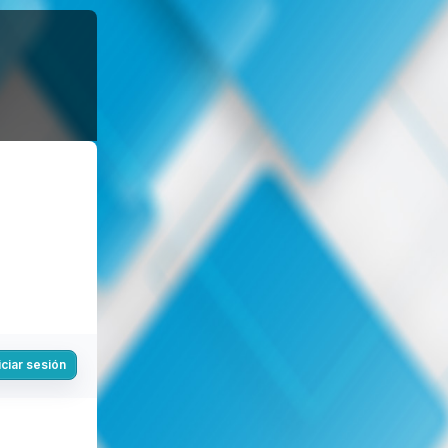
iciar sesión