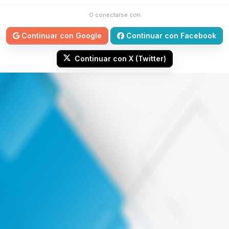
O conectarse con
Continuar con Google
Continuar con Facebook
Continuar con X (Twitter)