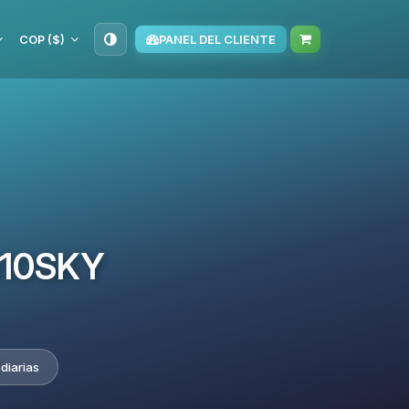
COP ($)
PANEL DEL CLIENTE
TM10SKY
diarias