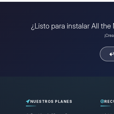
¿Listo para instalar All t
¡Crea
NUESTROS PLANES
REC