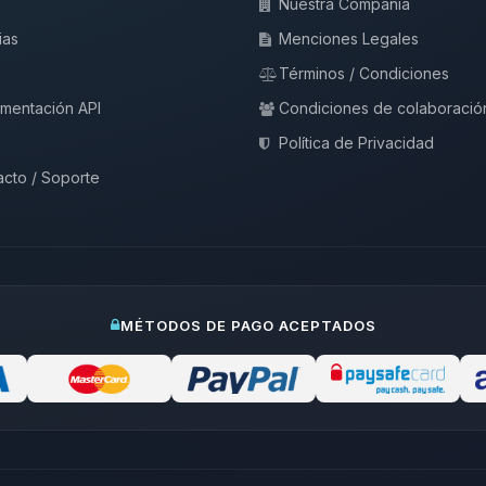
Nuestra Compañía
ias
Menciones Legales
Términos / Condiciones
mentación API
Condiciones de colaboració
Política de Privacidad
cto / Soporte
MÉTODOS DE PAGO ACEPTADOS