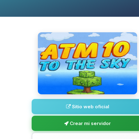
Sitio web oficial
Crear mi servidor