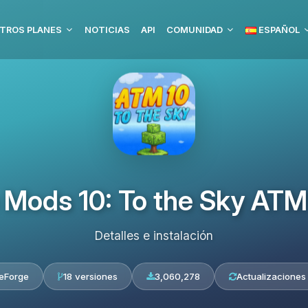
TROS PLANES
NOTICIAS
API
COMUNIDAD
ESPAÑOL
e Mods 10: To the Sky A
Detalles e instalación
eForge
18 versiones
3,060,278
Actualizaciones 