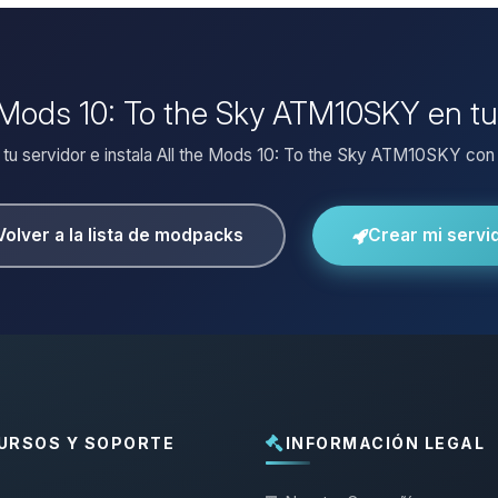
he Mods 10: To the Sky ATM10SKY en tu
 tu servidor e instala All the Mods 10: To the Sky ATM10SKY con 1
Volver a la lista de modpacks
Crear mi servi
URSOS Y SOPORTE
INFORMACIÓN LEGAL