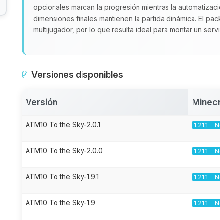
opcionales marcan la progresión mientras la automatizac
dimensiones finales mantienen la partida dinámica. El pa
multijugador, por lo que resulta ideal para montar un ser
Versiones disponibles
Versión
Minecr
ATM10 To the Sky-2.0.1
1.21.1 -
ATM10 To the Sky-2.0.0
1.21.1 -
ATM10 To the Sky-1.9.1
1.21.1 -
ATM10 To the Sky-1.9
1.21.1 -