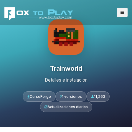
Trainworld
Detalles e instalación
CurseForge
1 versiones
11,263
Actualizaciones diarias