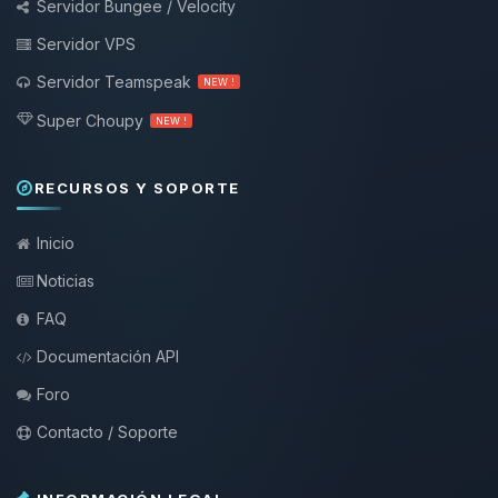
Servidor Bungee / Velocity
Servidor VPS
Servidor Teamspeak
NEW !
Super Choupy
NEW !
RECURSOS Y SOPORTE
Inicio
Noticias
FAQ
Documentación API
Foro
Contacto / Soporte