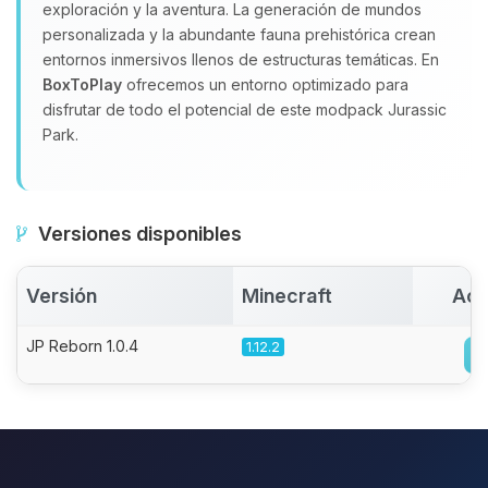
exploración y la aventura. La generación de mundos
personalizada y la abundante fauna prehistórica crean
entornos inmersivos llenos de estructuras temáticas. En
BoxToPlay
ofrecemos un entorno optimizado para
disfrutar de todo el potencial de este modpack Jurassic
Park.
Versiones disponibles
Versión
Minecraft
Act
JP Reborn 1.0.4
1.12.2