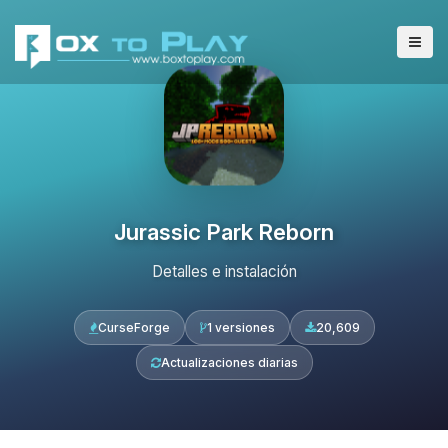
Jurassic Park Reborn
Detalles e instalación
CurseForge
1 versiones
20,609
Actualizaciones diarias