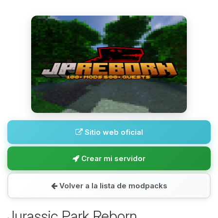
Sitio web oficial
Crear mi servidor
Volver a la lista de modpacks
Jurassic Park Reborn