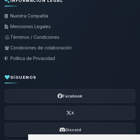
INFORMACIÓN LEGAL
Nuestra Compañía
Menciones Legales
Términos / Condiciones
Condiciones de colaboración
Política de Privacidad
SÍGUENOS
Facebook
X
Discord