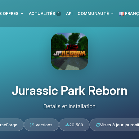
S OFFRES
ACTUALITÉS
API
COMMUNAUTÉ
FRANÇ
1
Jurassic Park Reborn
Détails et installation
rseForge
1 versions
20,589
Mises à jour journal