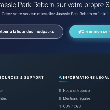
urassic Park Reborn sur votre propre 
Créez votre serveur et installez Jurassic Park Reborn en 1 clic !
tour à la liste des modpacks
Créer mon ser
SOURCES & SUPPORT
INFORMATIONS LÉGAL
il
Notre entreprise
lités
Mentions légales
CGV / CGU