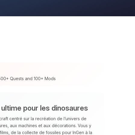
 500+ Quests and 100+ Mods
ultime pour les dinosaures
ft centré sur la recréation de l’univers de
res, aux machines et aux décorations. Vous y
lms, de la collecte de fossiles pour InGen à la