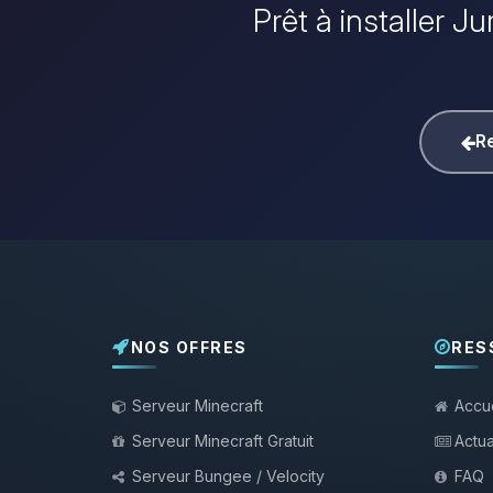
Prêt à installer J
Re
NOS OFFRES
RES
Serveur Minecraft
Accue
Serveur Minecraft Gratuit
Actua
Serveur Bungee / Velocity
FAQ