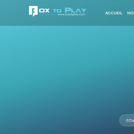
ACCUEIL
NO
Cu