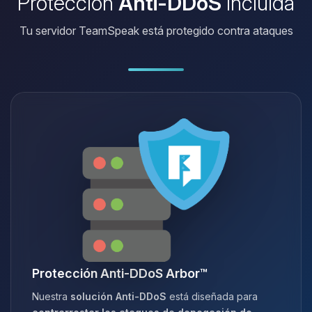
Protección
Anti-DDoS
incluida
Tu servidor TeamSpeak está protegido contra ataques
Protección Anti-DDoS Arbor™
Nuestra
solución Anti-DDoS
está diseñada para