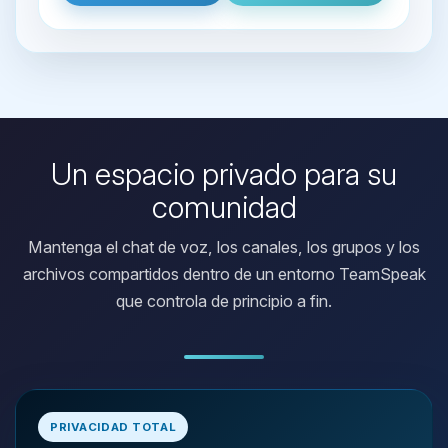
Un espacio privado para su
comunidad
Mantenga el chat de voz, los canales, los grupos y los
archivos compartidos dentro de un entorno TeamSpeak
que controla de principio a fin.
Yupi, por fin alguien con quien
hablar! Soy Choupy, tu pequeno
PRIVACIDAD TOTAL
asistente de BoxToPlay. Cuentame