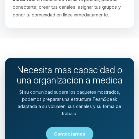
conectarte, crear tus canales, asignar tus grupos y
poner tu comunidad en línea inmediatamente.
Necesita mas capacidad o
una organizacion a medida
Si su comunidad supera los paquetes mostrados,
podemos preparar una estructura TeamSpeak
adaptada a su volumen, sus canales y su forma de
trabajo.
Contactarnos