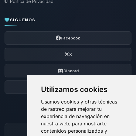
Política de Privacidad
SÍGUENOS
Facebook
X
Discord
Foro
Utilizamos cookies
Usamos cookies y otras técnicas
de rastreo para mejorar tu
experiencia de navegación en
nuestra web, para mostrarte
contenidos personalizados y
MÉTODOS DE PAGO ACEPTADOS