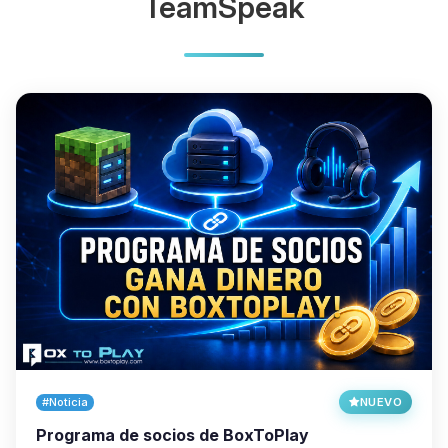
TeamSpeak
#Noticia
NUEVO
Programa de socios de BoxToPlay