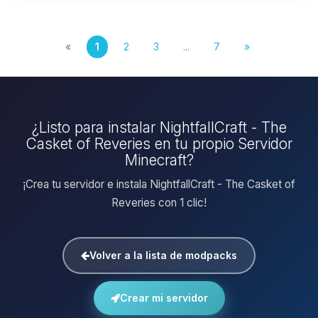
«
1
2
3
...
7
»
¿Listo para instalar NightfallCraft - The
Casket of Reveries en tu propio Servidor
Minecraft?
¡Crea tu servidor e instala NightfallCraft - The Casket of
Reveries con 1 clic!
Volver a la lista de modpacks
Crear mi servidor