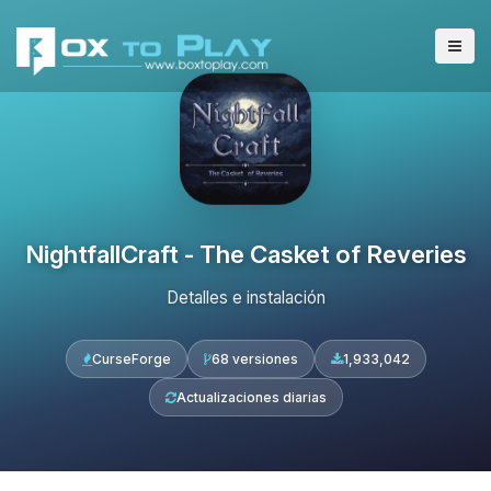
NightfallCraft - The Casket of Reveries
Detalles e instalación
CurseForge
68 versiones
1,933,042
Actualizaciones diarias