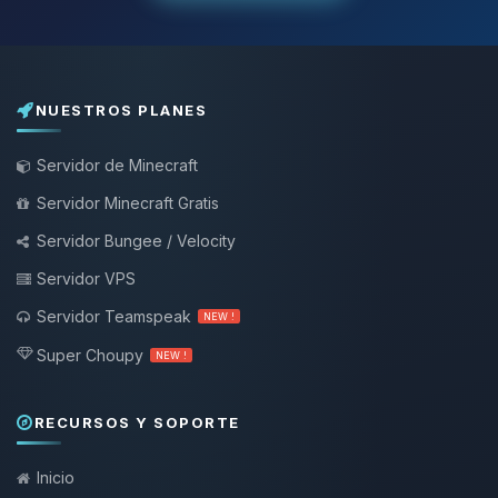
NUESTROS PLANES
Servidor de Minecraft
Servidor Minecraft Gratis
Servidor Bungee / Velocity
Servidor VPS
Servidor Teamspeak
NEW !
Super Choupy
NEW !
RECURSOS Y SOPORTE
Inicio