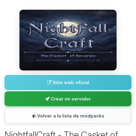
Sitio web oficial
Crear mi servidor
Volver a la lista de modpacks
NightfallCraft - The Casket of