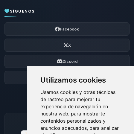
SÍGUENOS
Facebook
X
Discord
Foro
Utilizamos cookies
Usamos cookies y otras técnicas
de rastreo para mejorar tu
experiencia de navegación en
nuestra web, para mostrarte
contenidos personalizados y
MÉTODOS DE PAGO ACEPTADOS
anuncios adecuados, para analizar