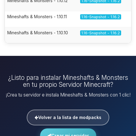
Mineshafts & Monsters - 1.10.12
1.16-Snapshot - 1.16.2
Mineshafts & Monsters - 1.10.11
1.16-Snapshot - 1.16.2
Mineshafts & Monsters - 1.10.10
1.16-Snapshot - 1.16.2
¿Listo para instalar Mineshafts & Monsters
en tu propio Servidor Minecraft?
¡Crea tu servidor e instala Mineshafts & Monsters con 1 clic!
Volver a la lista de modpacks
Crear mi servidor