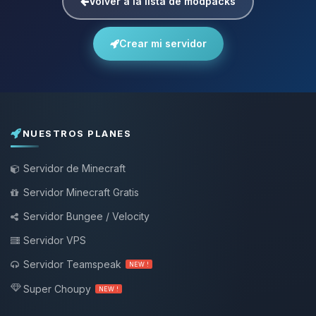
Volver a la lista de modpacks
Crear mi servidor
NUESTROS PLANES
Servidor de Minecraft
Servidor Minecraft Gratis
Servidor Bungee / Velocity
Servidor VPS
Servidor Teamspeak
NEW !
Super Choupy
NEW !