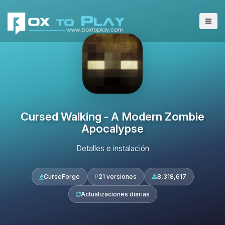
Cursed Walking - A Modern Zombie
Apocalypse
Detalles e instalación
CurseForge
21 versiones
8,318,617
Actualizaciones diarias