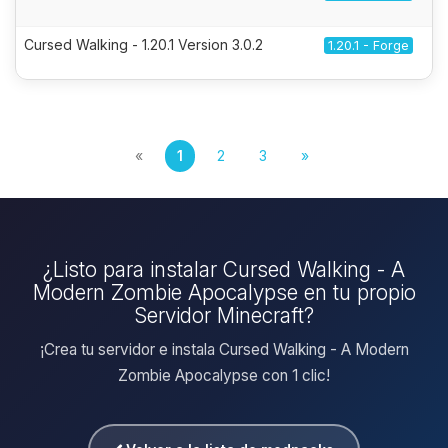
Cursed Walking - 1.20.1 Version 3.0.2
1.20.1 - Forge
«
1
2
3
»
¿Listo para instalar Cursed Walking - A
Modern Zombie Apocalypse en tu propio
Servidor Minecraft?
¡Crea tu servidor e instala Cursed Walking - A Modern
Zombie Apocalypse con 1 clic!