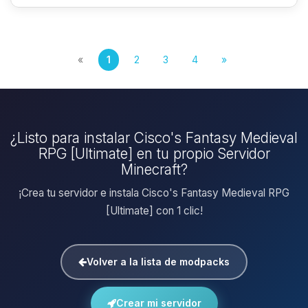
«
1
2
3
4
»
¿Listo para instalar Cisco's Fantasy Medieval
RPG [Ultimate] en tu propio Servidor
Minecraft?
¡Crea tu servidor e instala Cisco's Fantasy Medieval RPG
[Ultimate] con 1 clic!
Volver a la lista de modpacks
Crear mi servidor