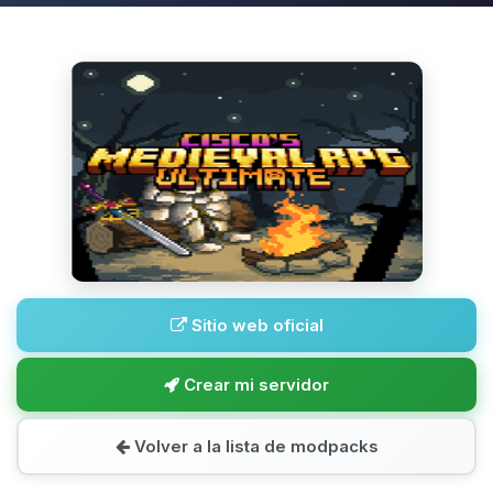
Sitio web oficial
Crear mi servidor
Volver a la lista de modpacks