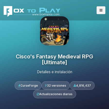
Cisco's Fantasy Medieval RPG
[Ultimate]
Detalles e instalación
CurseForge
32 versiones
4,816,437
Actualizaciones diarias