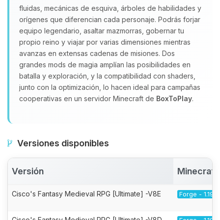
fluidas, mecánicas de esquiva, árboles de habilidades y
orígenes que diferencian cada personaje. Podrás forjar
equipo legendario, asaltar mazmorras, gobernar tu
propio reino y viajar por varias dimensiones mientras
avanzas en extensas cadenas de misiones. Dos
grandes mods de magia amplían las posibilidades en
batalla y exploración, y la compatibilidad con shaders,
junto con la optimización, lo hacen ideal para campañas
cooperativas en un servidor Minecraft de
BoxToPlay
.
Versiones disponibles
Versión
Minecraft
Cisco's Fantasy Medieval RPG [Ultimate] -V8E
Forge - 1.19.2
Cisco's Fantasy Medieval RPG [Ultimate] -V8D