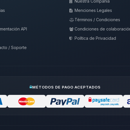
Nuestra Compañía
ias
Menciones Legales
Términos / Condiciones
mentación API
Condiciones de colaboració
Política de Privacidad
cto / Soporte
MÉTODOS DE PAGO ACEPTADOS