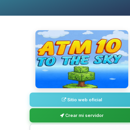
Sitio web oficial
Crear mi servidor