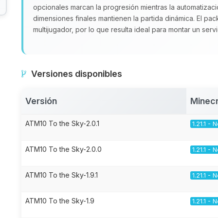
opcionales marcan la progresión mientras la automatizac
dimensiones finales mantienen la partida dinámica. El pa
multijugador, por lo que resulta ideal para montar un ser
Versiones disponibles
Versión
Minecr
ATM10 To the Sky-2.0.1
1.21.1 -
ATM10 To the Sky-2.0.0
1.21.1 -
ATM10 To the Sky-1.9.1
1.21.1 -
ATM10 To the Sky-1.9
1.21.1 -