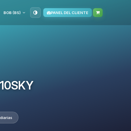
BOB (BS)
PANEL DEL CLIENTE
TM10SKY
diarias