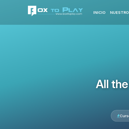
INICIO
NUESTRO
All th
Curs