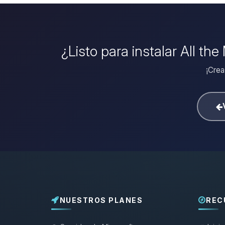
¿Listo para instalar All t
¡Crea
NUESTROS PLANES
REC