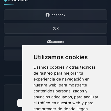
SÍGUENOS
Facebook
X
Discord
Foro
Utilizamos cookies
Usamos cookies y otras técnicas
de rastreo para mejorar tu
experiencia de navegación en
nuestra web, para mostrarte
contenidos personalizados y
MÉTODOS DE PAGO ACEPTADOS
anuncios adecuados, para analizar
el tráfico en nuestra web y para
comprender de donde llegan