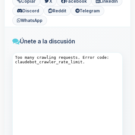
Copiar
X
Facebook
LinkedIn
Discord
Reddit
Telegram
WhatsApp
Únete a la discusión