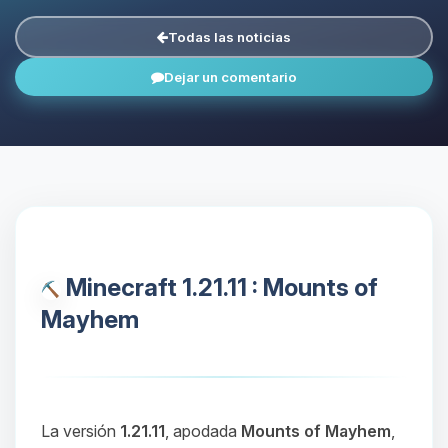
Todas las noticias
Dejar un comentario
Minecraft 1.21.11 : Mounts of
Mayhem
La versión
1.21.11
, apodada
Mounts of Mayhem
,