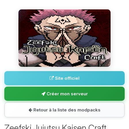
Site officiel
Créer mon serveur
Retour à la liste des modpacks
Zeefski Jujutsu Kaisen Craft