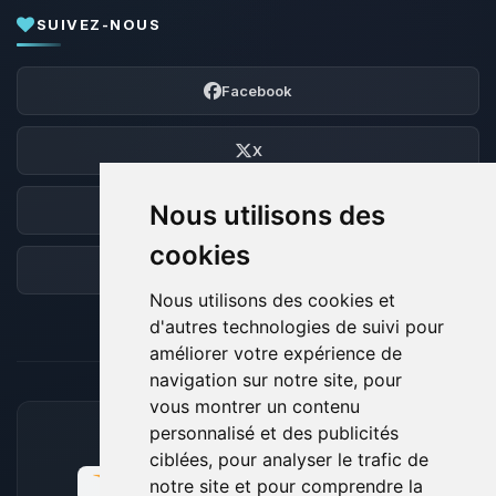
SUIVEZ-NOUS
Facebook
X
Nous utilisons des
Discord
cookies
Forum
Nous utilisons des cookies et
d'autres technologies de suivi pour
améliorer votre expérience de
navigation sur notre site, pour
vous montrer un contenu
personnalisé et des publicités
MOYENS DE PAIEMENT ACCEPTÉS
ciblées, pour analyser le trafic de
notre site et pour comprendre la