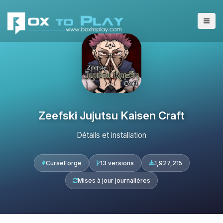
Zeefski Jujutsu Kaisen Craft
Détails et installation
CurseForge
13 versions
1,927,215
Mises à jour journalières