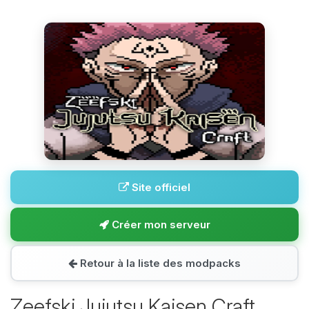
Site officiel
Créer mon serveur
Retour à la liste des modpacks
Zeefski Jujutsu Kaisen Craft