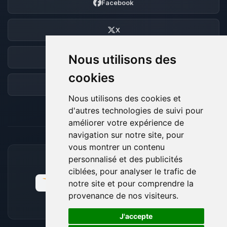
Facebook
X
Nous utilisons des
Discord
cookies
Forum
Nous utilisons des cookies et
d'autres technologies de suivi pour
améliorer votre expérience de
navigation sur notre site, pour
vous montrer un contenu
personnalisé et des publicités
MOYENS DE PAIEMENT ACCEPTÉS
ciblées, pour analyser le trafic de
notre site et pour comprendre la
provenance de nos visiteurs.
🍪
J'accepte