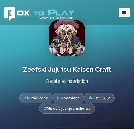
Zeefski Jujutsu Kaisen Craft
Détails et installation
CurseForge
13 versions
1,928,962
Mises à jour journalières