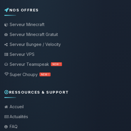
NOS OFFRES
Serveur Minecraft
Serveur Minecraft Gratuit
Serveur Bungee / Velocity
Serveur VPS
Serveur Teamspeak
NEW !
Super Choupy
NEW !
RESSOURCES & SUPPORT
Accueil
Actualités
FAQ