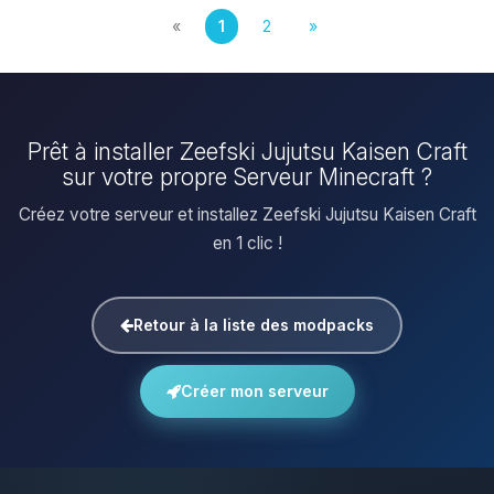
«
1
2
»
Prêt à installer Zeefski Jujutsu Kaisen Craft
sur votre propre Serveur Minecraft ?
Créez votre serveur et installez Zeefski Jujutsu Kaisen Craft
en 1 clic !
Retour à la liste des modpacks
Créer mon serveur