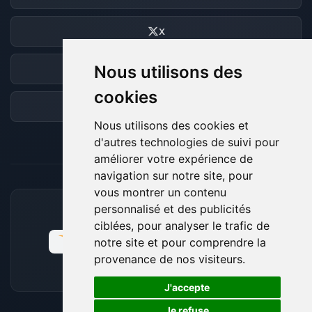
X
Nous utilisons des
Discord
cookies
Forum
Nous utilisons des cookies et
d'autres technologies de suivi pour
améliorer votre expérience de
navigation sur notre site, pour
vous montrer un contenu
personnalisé et des publicités
MOYENS DE PAIEMENT ACCEPTÉS
ciblées, pour analyser le trafic de
notre site et pour comprendre la
provenance de nos visiteurs.
🍪
J'accepte
Je refuse