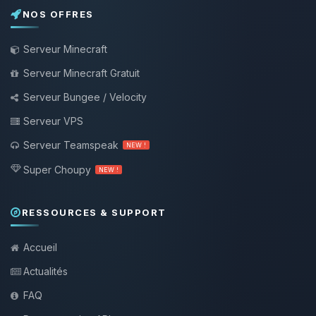
NOS OFFRES
Serveur Minecraft
Serveur Minecraft Gratuit
Serveur Bungee / Velocity
Serveur VPS
Serveur Teamspeak
NEW !
Super Choupy
NEW !
RESSOURCES & SUPPORT
Accueil
Actualités
FAQ