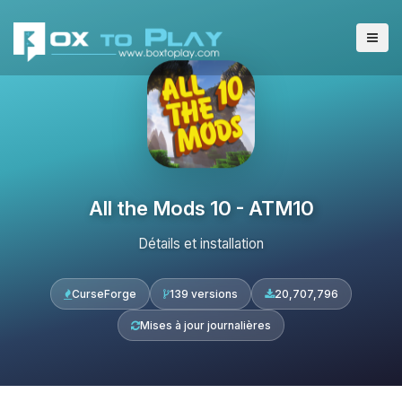
All the Mods 10 - ATM10
Détails et installation
CurseForge
139 versions
20,707,796
Mises à jour journalières