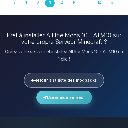
«
1
2
3
4
5
...
14
»
Prêt à installer All the Mods 10 - ATM10 sur
votre propre Serveur Minecraft ?
Créez votre serveur et installez All the Mods 10 - ATM10 en
1 clic !
Retour à la liste des modpacks
Créer mon serveur