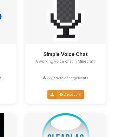
Simple Voice Chat
A working voice chat in Minecraft!
s
727,774 téléchargements
Découvrir