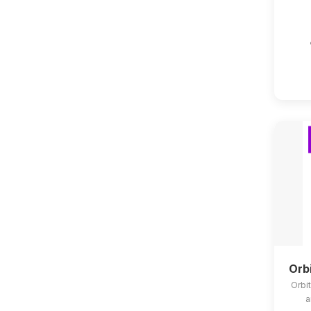
Orb
Orbit
a