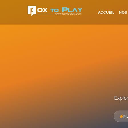
ACCUEIL
NOS
Explo
Pl