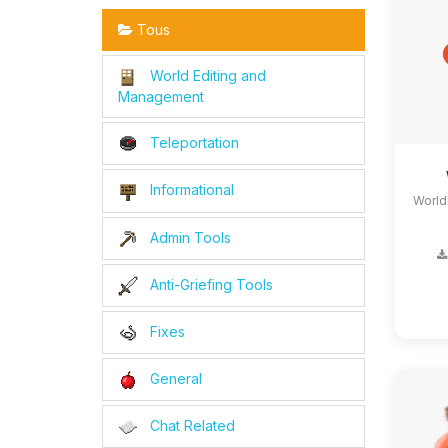
Tous
World Editing and
Management
Teleportation
Informational
World
Admin Tools
Anti-Griefing Tools
Fixes
General
Chat Related