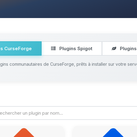
ns CurseForge
Plugins Spigot
Plugins
ugins communautaires de CurseForge, prêts à installer sur votre serv