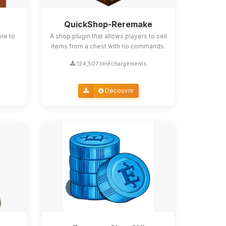
QuickShop-Reremake
ble to
A shop plugin that allows players to sell
items from a chest with no commands.
124,507 téléchargements
Découvrir