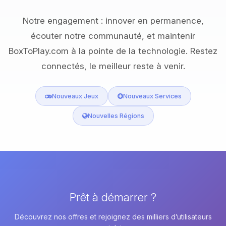
Notre engagement : innover en permanence,
écouter notre communauté, et maintenir
BoxToPlay.com à la pointe de la technologie. Restez
connectés, le meilleur reste à venir.
Nouveaux Jeux
Nouveaux Services
Nouvelles Régions
Prêt à démarrer ?
Découvrez nos offres et rejoignez des milliers d’utilisateurs