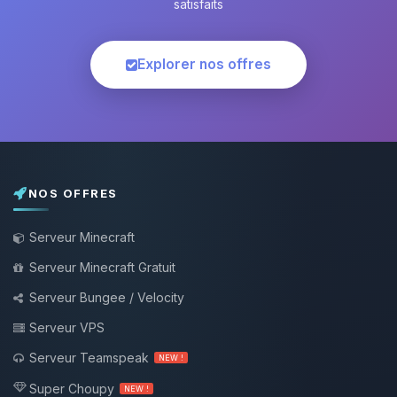
satisfaits
Explorer nos offres
NOS OFFRES
Serveur Minecraft
Serveur Minecraft Gratuit
Serveur Bungee / Velocity
Serveur VPS
Serveur Teamspeak
NEW !
Super Choupy
NEW !