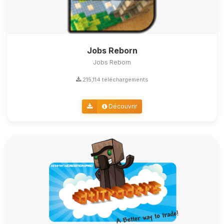
Jobs Reborn
Jobs Reborn
215,114 téléchargements
Découvrir