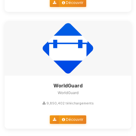
Découvrir
WorldGuard
WorldGuard
9,850,402 téléchargements
Découvrir