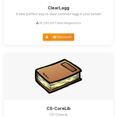
ClearLagg
A new perfect way to clear common lagg in your server!
19,290,607 téléchargements
Découvrir
CS-CoreLib
CS-CoreLib