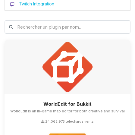
Twitch Integration
WorldEdit for Bukkit
WorldEdit is an in-game map editor for both creative and survival
24,062,975 téléchargements