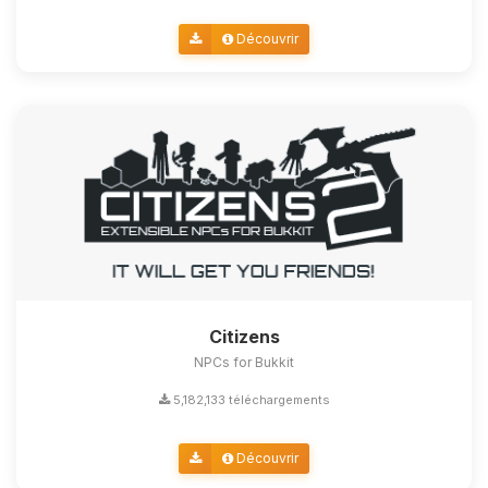
Découvrir
Citizens
NPCs for Bukkit
5,182,133 téléchargements
Découvrir