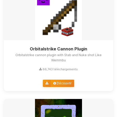
Orbitalstrike Cannon Plugin
Orbitalstrike cannon plugin with Stab and Nuke shot Like
Wemmbu
66,743 téléchargements
Découvrir