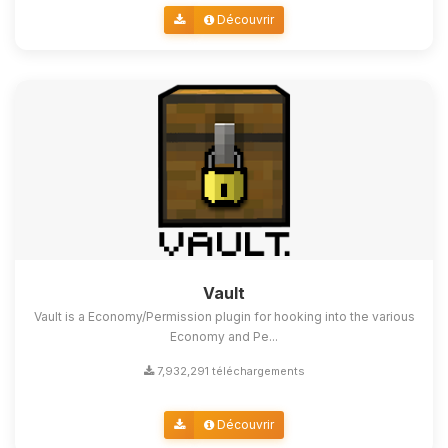
Découvrir
Vault
Vault is a Economy/Permission plugin for hooking into the various
Economy and Pe...
7,932,291 téléchargements
Découvrir