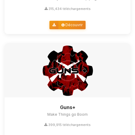
315,434 téléchargements
Découvrir
Guns+
Make Things go Boom
399,915 téléchargements