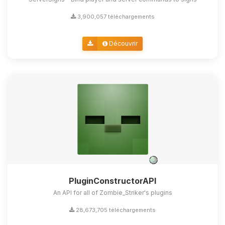
3,900,057 téléchargements
Découvrir
PluginConstructorAPI
An API for all of Zombie_Striker's plugins
28,673,705 téléchargements