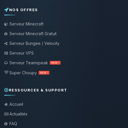
NOS OFFRES
Serveur Minecraft
Serveur Minecraft Gratuit
Serveur Bungee / Velocity
Serveur VPS
Serveur Teamspeak
NEW !
Super Choupy
NEW !
RESSOURCES & SUPPORT
Accueil
Actualités
FAQ