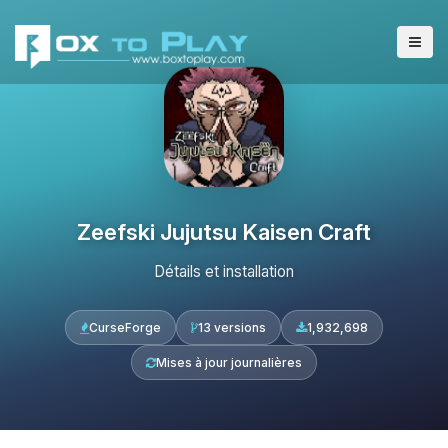
Zeefski Jujutsu Kaisen Craft
Détails et installation
CurseForge
13 versions
1,932,698
Mises à jour journalières