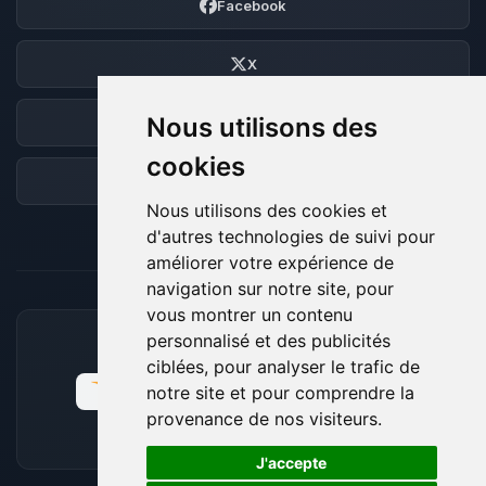
Facebook
X
Nous utilisons des
Discord
cookies
Forum
Nous utilisons des cookies et
d'autres technologies de suivi pour
améliorer votre expérience de
navigation sur notre site, pour
vous montrer un contenu
personnalisé et des publicités
MOYENS DE PAIEMENT ACCEPTÉS
ciblées, pour analyser le trafic de
notre site et pour comprendre la
provenance de nos visiteurs.
🍪
J'accepte