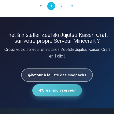
«
1
2
»
Prêt à installer Zeefski Jujutsu Kaisen Craft
sur votre propre Serveur Minecraft ?
Créez votre serveur et installez Zeefski Jujutsu Kaisen Craft
en 1 clic !
Retour à la liste des modpacks
Créer mon serveur