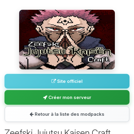
Site officiel
Créer mon serveur
Retour à la liste des modpacks
Zeefski Jujutsu Kaisen Craft