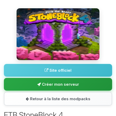
Site officiel
Créer mon serveur
Retour à la liste des modpacks
FTB StoneBlock 4