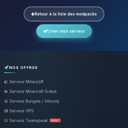
Retour à la liste des modpacks
Créer mon serveur
NOS OFFRES
Serveur Minecraft
Serveur Minecraft Gratuit
Serveur Bungee / Velocity
Serveur VPS
Serveur Teamspeak
NEW !