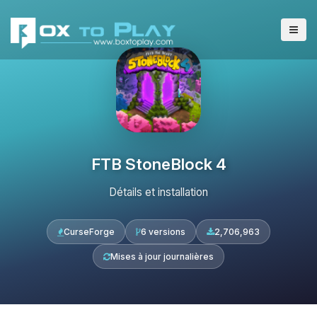
FTB StoneBlock 4
Détails et installation
CurseForge
6 versions
2,706,963
Mises à jour journalières