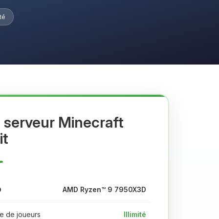
ité
 serveur Minecraft
it
AMD Ryzen™ 9 7950X3D
 de joueurs
Illimité