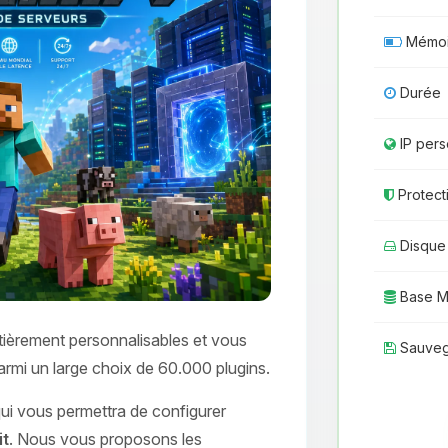
Mémoi
Durée
IP pers
Protect
Disque
Base 
ièrement personnalisables et vous
Sauveg
parmi un large choix de 60.000 plugins.
 qui vous permettra de configurer
it
. Nous vous proposons les