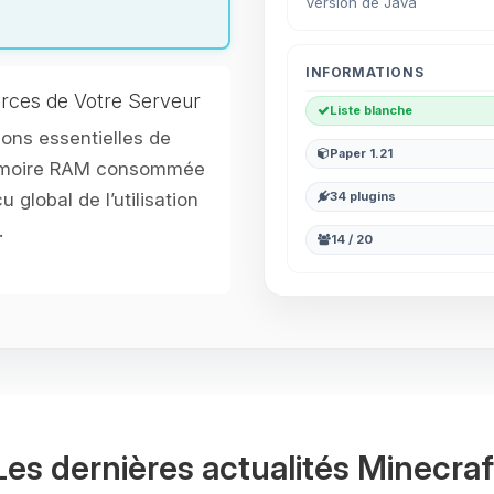
Version de Java
INFORMATIONS
rces de Votre Serveur
Liste blanche
ons essentielles de
Paper 1.21
mémoire RAM consommée
u global de l’utilisation
34 plugins
.
14 / 20
Les dernières actualités Minecraf