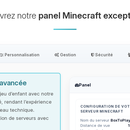
vrez notre
panel Minecraft except
Personnalisation
Gestion
Sécurité
t avancée
Panel
jeu d’enfant avec notre
é, rendant l’expérience
CONFIGURATION DE VO
veau technique.
SERVEUR MINECRAFT
ation de serveurs avec
Nom du serveur
BoxToPlay
Distance de vue