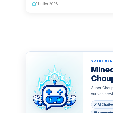
31 juillet 2026
VOTRE ASS
Minec
Chou
Super Choupy
sur vos serv
AI Chatbo
Compatibl