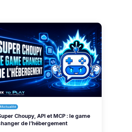
#Actualité
Super Choupy, API et MCP : le game
changer de l’hébergement