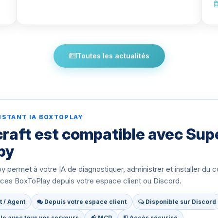
Toutes les actualités
ISTANT IA BOXTOPLAY
raft est compatible avec Sup
py
 permet à votre IA de diagnostiquer, administrer et installer du 
ices BoxToPlay depuis votre espace client ou Discord.
t / Agent
Depuis votre espace client
Disponible sur Discord
e avec tous vos serveurs
MCP
Accès sécurisé