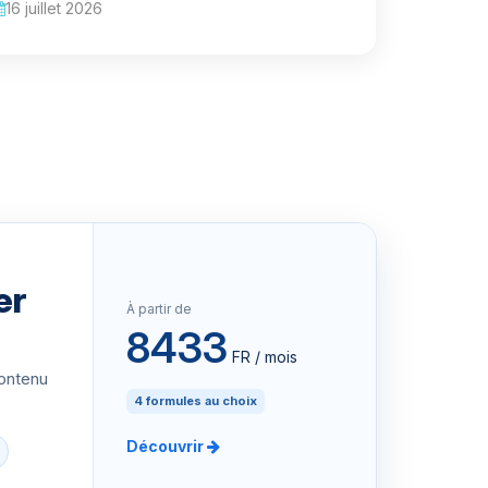
16 juillet 2026
er
À partir de
8433
FR / mois
contenu
4 formules au choix
Découvrir