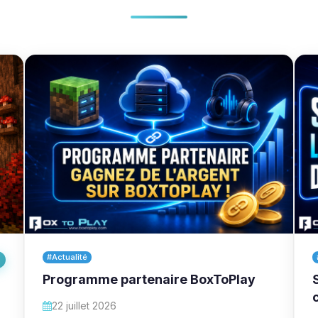
#Actualité
Programme partenaire BoxToPlay
22 juillet 2026