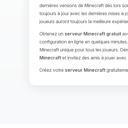
dernières versions de Minecraft dès lors sor
toujours à jour avec les dernières mises à j
joueurs auront toujours la meilleure expérie
Obtenez un
serveur Minecraft gratuit
ave
configuration en ligne en quelques minute
Minecraft unique pour tous les joueurs. Dé
Minecraft
et invitez des amis à jouer avec
Créez votre
serveur Minecraft
gratuiteme