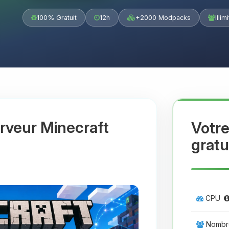
100% Gratuit
12h
+2000 Modpacks
Illim
rveur Minecraft
Votre
gratu
CPU
Nombre