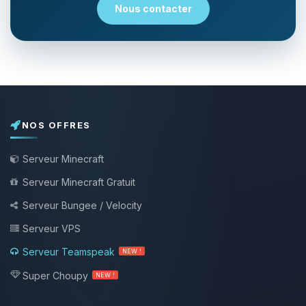
Nous contacter
NOS OFFRES
Serveur Minecraft
Serveur Minecraft Gratuit
Serveur Bungee / Velocity
Serveur VPS
Serveur Teamspeak
NEW !
Super Choupy
NEW !