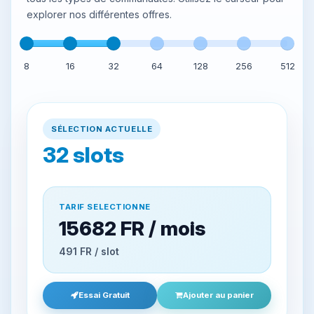
explorer nos différentes offres.
8
16
32
64
128
256
512
SÉLECTION ACTUELLE
32
slots
TARIF SELECTIONNE
15682 FR / mois
491 FR / slot
Essai Gratuit
Ajouter au panier