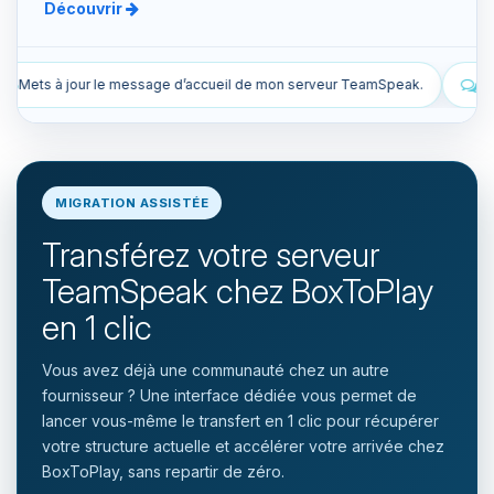
Découvrir
il de mon serveur TeamSpeak.
Liste les snapshots manuels et auto
MIGRATION ASSISTÉE
Transférez votre serveur
TeamSpeak chez BoxToPlay
en 1 clic
Vous avez déjà une communauté chez un autre
fournisseur ? Une interface dédiée vous permet de
lancer vous-même le transfert en 1 clic pour récupérer
votre structure actuelle et accélérer votre arrivée chez
BoxToPlay, sans repartir de zéro.