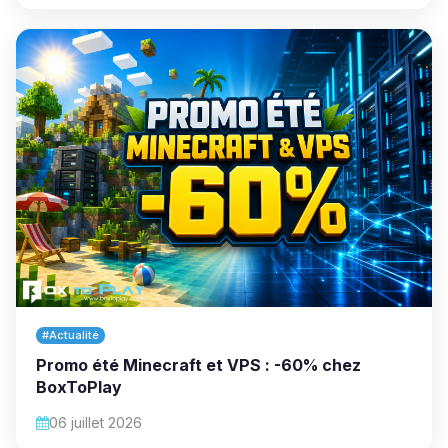
#Actualité
Promo été Minecraft et VPS : -60% chez
BoxToPlay
06 juillet 2026