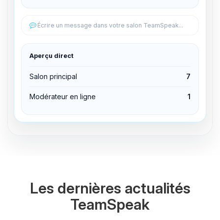
Éditer les permissions
Écrire un message dans votre salon TeamSpeak...
Éditer les permissions
Aperçu direct
Expulser du canal
Salon principal
7
Modérateur en ligne
1
Les dernières actualités
TeamSpeak