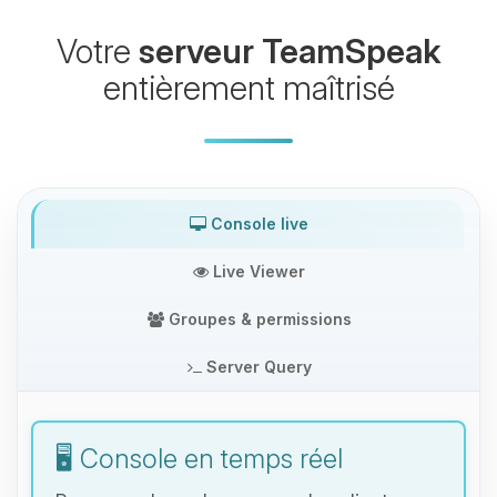
Votre
serveur TeamSpeak
entièrement maîtrisé
Console live
Live Viewer
Groupes & permissions
Server Query
🖥️ Console en temps réel