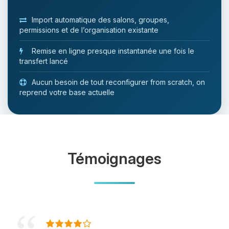
Import automatique des salons, groupes,
permissions et de l’organisation existante
Remise en ligne presque instantanée une fois le
transfert lancé
Aucun besoin de tout reconfigurer from scratch, on
reprend votre base actuelle
Témoignages