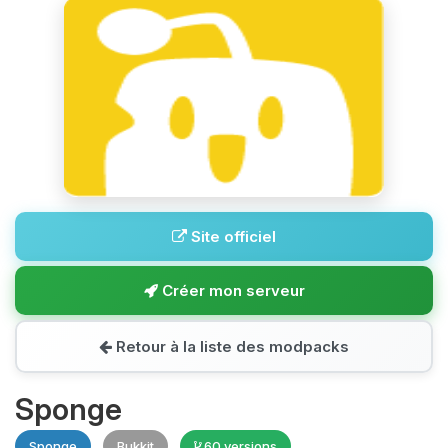
Site officiel
Créer mon serveur
Retour à la liste des modpacks
Sponge
Sponge
Bukkit
60 versions