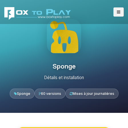
Sponge
Détails et installation
Sponge
60 versions
Mises à jour journalières