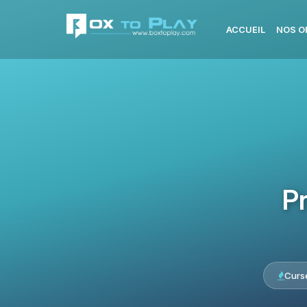
ACCUEIL
NOS O
Pr
Curs