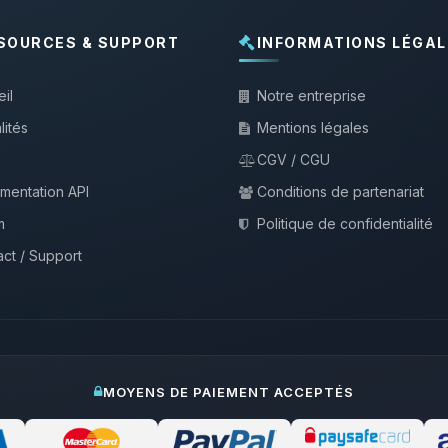
SOURCES & SUPPORT
INFORMATIONS LÉGAL
il
Notre entreprise
lités
Mentions légales
CGV / CGU
mentation API
Conditions de partenariat
m
Politique de confidentialité
ct / Support
MOYENS DE PAIEMENT ACCEPTÉS