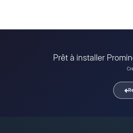
Prêt à installer Promi
Cré
Re