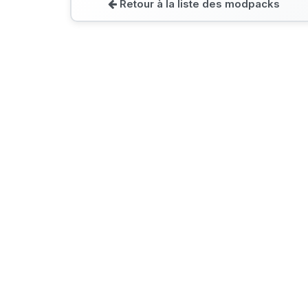
Retour à la liste des modpacks