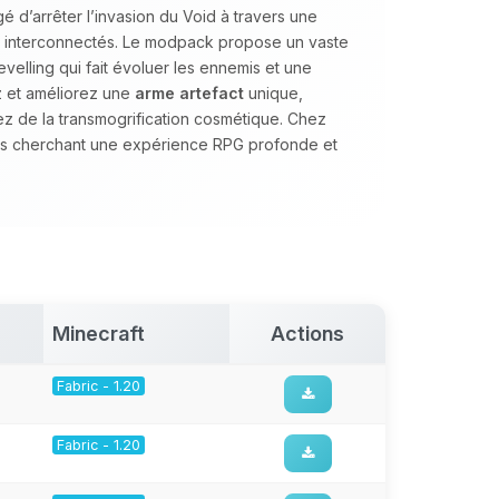
d’arrêter l’invasion du Void à travers une
s interconnectés. Le modpack propose un vaste
velling qui fait évoluer les ennemis et une
z et améliorez une
arme artefact
unique,
tez de la transmogrification cosmétique. Chez
s cherchant une expérience RPG profonde et
Minecraft
Actions
Fabric - 1.20
Fabric - 1.20