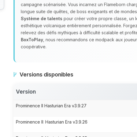
campagne scénarisée. Vous incarnez un Flameborn chargé 
longue suite de quêtes, de boss exigeants et de monde
Système de talents
pour créer votre propre classe, un le
esthétique volcanique entièrement personnalisée. Forge
relevez des défis mythiques à difficulté scalable et profi
BoxToPlay
, nous recommandons ce modpack aux joueur
coopérative.
Versions disponibles
Version
Prominence II Hasturian Era v3.9.27
Prominence II: Hasturian Era v3.9.26