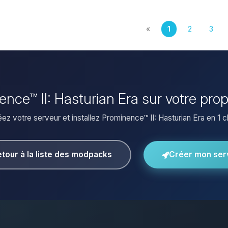
«
1
2
3
nence™ II: Hasturian Era sur votre pro
ez votre serveur et installez Prominence™ II: Hasturian Era en 1 cl
tour à la liste des modpacks
Créer mon ser