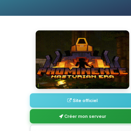
Site officiel
Créer mon serveur