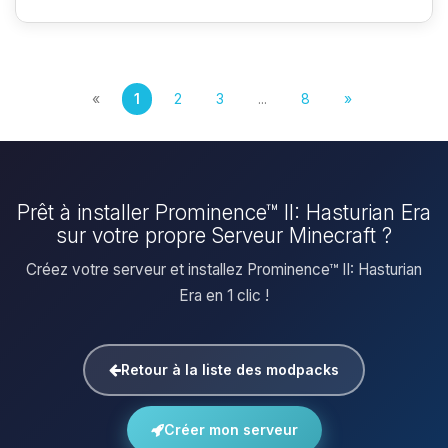
«
1
2
3
...
8
»
Prêt à installer Prominence™ II: Hasturian Era
sur votre propre Serveur Minecraft ?
Créez votre serveur et installez Prominence™ II: Hasturian
Era en 1 clic !
Retour à la liste des modpacks
Créer mon serveur