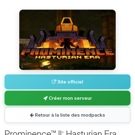
Site officiel
Créer mon serveur
Retour à la liste des modpacks
Prominence™ II: Hasturian Era