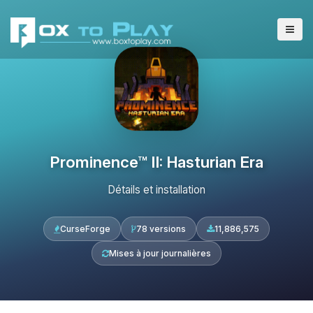
Prominence™ II: Hasturian Era
Détails et installation
CurseForge
78 versions
11,886,575
Mises à jour journalières