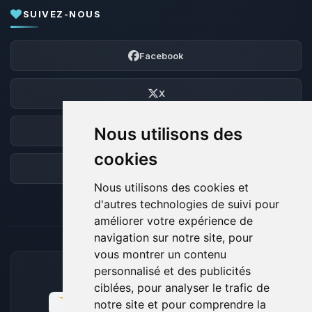
SUIVEZ-NOUS
Facebook
X
Nous utilisons des
Discord
cookies
Forum
Nous utilisons des cookies et
d'autres technologies de suivi pour
améliorer votre expérience de
navigation sur notre site, pour
vous montrer un contenu
personnalisé et des publicités
MOYENS DE PAIEMENT ACCEPTÉS
ciblées, pour analyser le trafic de
notre site et pour comprendre la