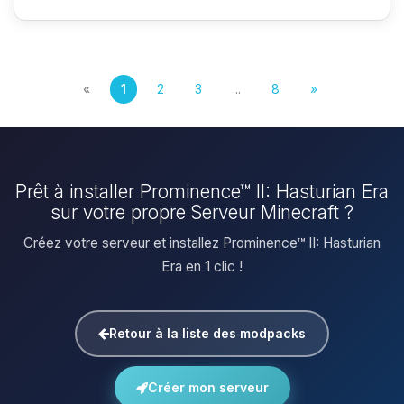
«
1
2
3
...
8
»
Prêt à installer Prominence™ II: Hasturian Era
sur votre propre Serveur Minecraft ?
Créez votre serveur et installez Prominence™ II: Hasturian
Era en 1 clic !
Retour à la liste des modpacks
Créer mon serveur