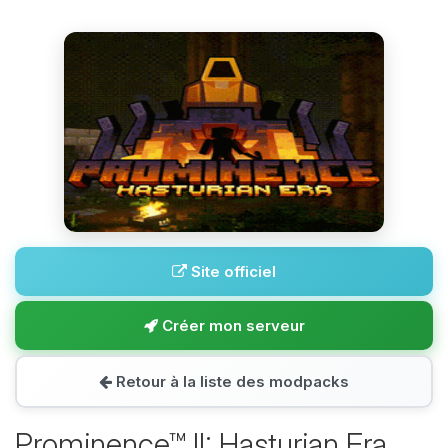
Site officiel
Créer mon serveur
Retour à la liste des modpacks
Prominence™ II: Hasturian Era