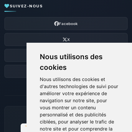
SUIVEZ-NOUS
Facebook
X
Nous utilisons des
Discord
cookies
Forum
Nous utilisons des cookies et
d'autres technologies de suivi pour
améliorer votre expérience de
navigation sur notre site, pour
vous montrer un contenu
personnalisé et des publicités
MOYENS DE PAIEMENT ACCEPTÉS
ciblées, pour analyser le trafic de
notre site et pour comprendre la