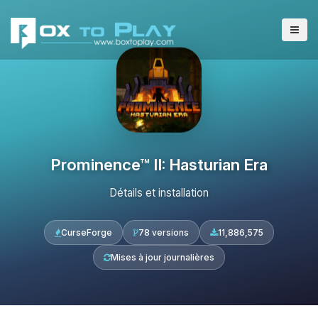
Prominence™ II: Hasturian Era
Détails et installation
CurseForge
78 versions
11,886,575
Mises à jour journalières