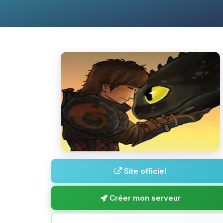
Site officiel
Créer mon serveur