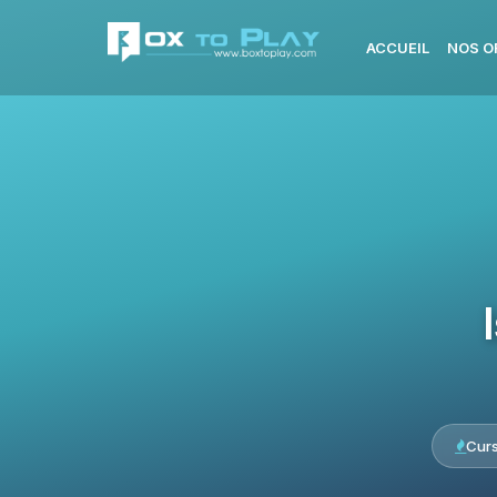
ACCUEIL
NOS O
Cur