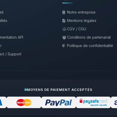
il
Notre entreprise
lités
Mentions légales
CGV / CGU
mentation API
Conditions de partenariat
m
Politique de confidentialité
ct / Support
MOYENS DE PAIEMENT ACCEPTÉS