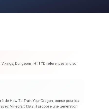
s, Vikings, Dungeons, HTTYD references and so
piré de How To Train Your Dragon, pensé pour les
 avec Minecraft 1.18.2, il propose une génération