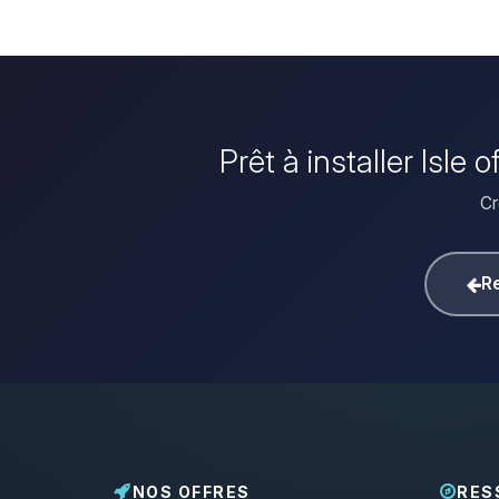
Prêt à installer Isle
Cr
Re
NOS OFFRES
RES