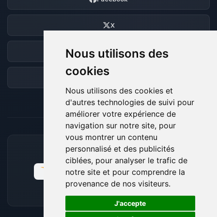
X
Nous utilisons des
Discord
cookies
Forum
Nous utilisons des cookies et
d'autres technologies de suivi pour
améliorer votre expérience de
navigation sur notre site, pour
vous montrer un contenu
personnalisé et des publicités
MOYENS DE PAIEMENT ACCEPTÉS
ciblées, pour analyser le trafic de
notre site et pour comprendre la
provenance de nos visiteurs.
🍪
J'accepte