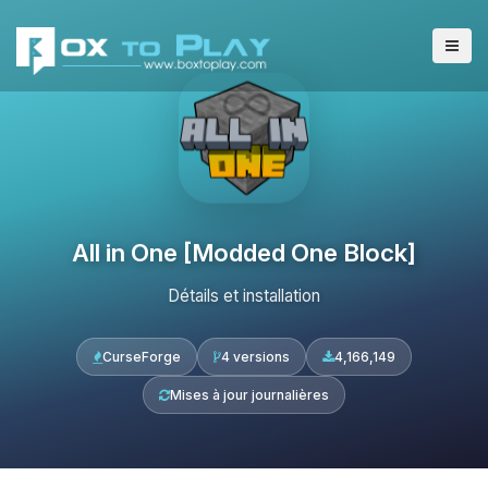
All in One [Modded One Block]
Détails et installation
CurseForge
4 versions
4,166,149
Mises à jour journalières