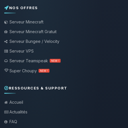
NOS OFFRES
Serveur Minecraft
Serveur Minecraft Gratuit
Serveur Bungee / Velocity
Serveur VPS
Serveur Teamspeak
NEW !
Super Choupy
NEW !
RESSOURCES & SUPPORT
Accueil
Actualités
FAQ