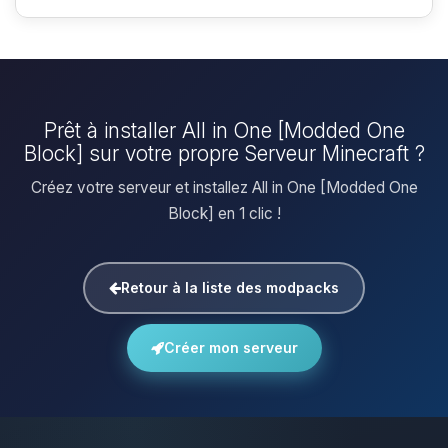
Prêt à installer All in One [Modded One
Block] sur votre propre Serveur Minecraft ?
Créez votre serveur et installez All in One [Modded One
Block] en 1 clic !
Retour à la liste des modpacks
Créer mon serveur