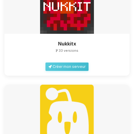
Nukkitx
33 versions
Créer mon serveur