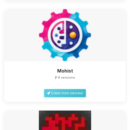
Mohist
9 versions
Créer mon serveur