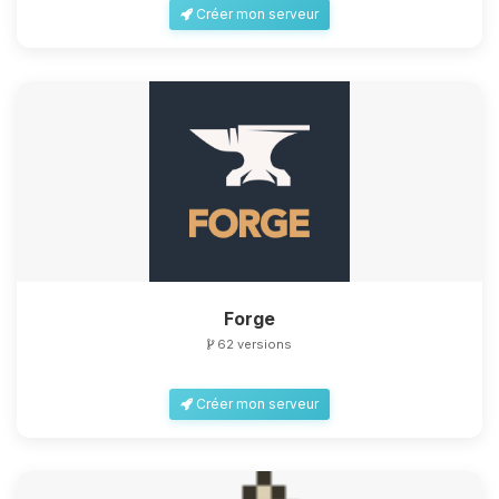
Créer mon serveur
Forge
62 versions
Créer mon serveur