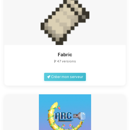
Fabric
47 versions
Créer mon serveur