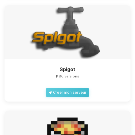
Spigot
86 versions
Créer mon serveur